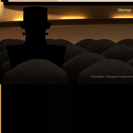
Sitemap -
Copyright:
vintagemovieposter