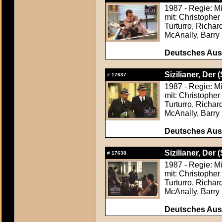
1987 - Regie: M
mit: Christophe
Turturro, Richa
McAnally, Barry 
Deutsches Aush
Sizilianer, Der (
#
17637
1987 - Regie: M
mit: Christophe
Turturro, Richa
McAnally, Barry 
Deutsches Aush
Sizilianer, Der (
#
17638
1987 - Regie: M
mit: Christophe
Turturro, Richa
McAnally, Barry 
Deutsches Aush