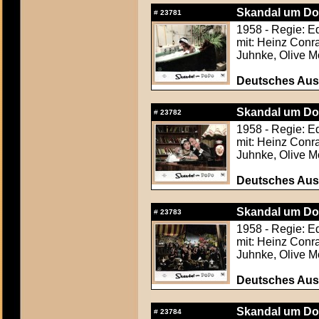
Skandal um Do
#
23781
1958 - Regie: E
mit: Heinz Conra
Juhnke, Olive Mo
Deutsches Aush
Skandal um Do
#
23782
1958 - Regie: E
mit: Heinz Conra
Juhnke, Olive Mo
Deutsches Aush
Skandal um Do
#
23783
1958 - Regie: E
mit: Heinz Conra
Juhnke, Olive Mo
Deutsches Aush
Skandal um Do
#
23784