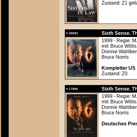
Zustand: Z1 gefa
Sixth Sense, Th
#
26892
1999 - Regie: M
mit: Bruce Willi
Donnie Wahlberg
Bruce Norris
Kompletter US F
Zustand: Z0
Sixth Sense, Th
#
17886
1999 - Regie: M
mit: Bruce Willi
Donnie Wahlberg
Bruce Norris
Deutsches Press