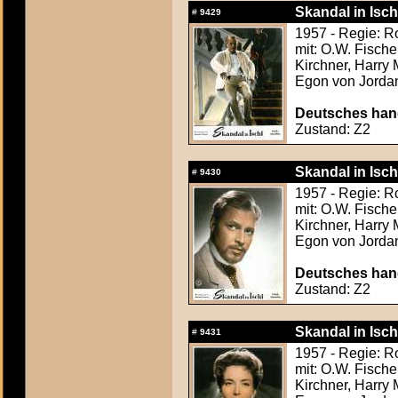
Skandal in Isch
#
9429
1957 - Regie: Ro
mit: O.W. Fische
Kirchner, Harry
Egon von Jorda
Deutsches hand
Zustand: Z2
Skandal in Isch
#
9430
1957 - Regie: Ro
mit: O.W. Fische
Kirchner, Harry
Egon von Jorda
Deutsches hand
Zustand: Z2
Skandal in Isch
#
9431
1957 - Regie: Ro
mit: O.W. Fische
Kirchner, Harry