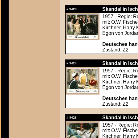
Skandal in Isch
#
9423
1957 - Regie: Ro
mit: O.W. Fische
Kirchner, Harry
Egon von Jorda
Deutsches hand
Zustand: Z2
Skandal in Isch
#
9424
1957 - Regie: Ro
mit: O.W. Fische
Kirchner, Harry
Egon von Jorda
Deutsches hand
Zustand: Z2
Skandal in Isch
#
9426
1957 - Regie: Ro
mit: O.W. Fische
Kirchner, Harry