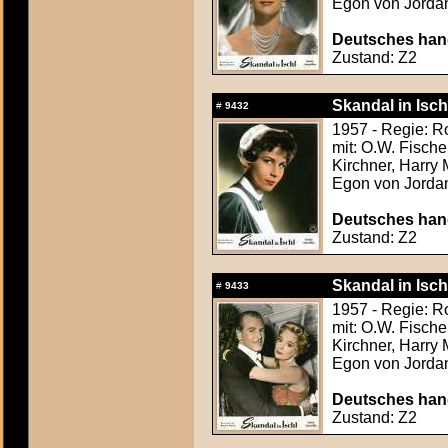
Egon von Jorda
Deutsches hand
Zustand: Z2
Skandal in Isch
#
9432
1957 - Regie: Ro
mit: O.W. Fische
Kirchner, Harry
Egon von Jorda
Deutsches hand
Zustand: Z2
Skandal in Isch
#
9433
1957 - Regie: Ro
mit: O.W. Fische
Kirchner, Harry
Egon von Jorda
Deutsches hand
Zustand: Z2