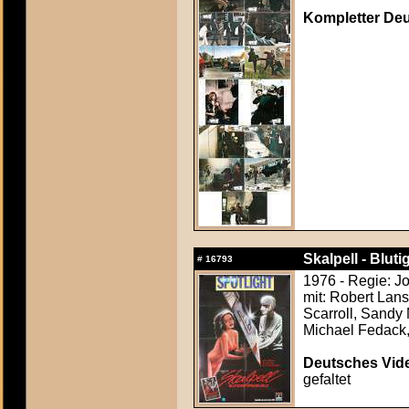
Kompletter Deu
Skalpell - Blut
#
16793
1976 - Regie: J
mit: Robert Lan
Scarroll, Sandy 
Michael Fedack,
Deutsches Vide
gefaltet