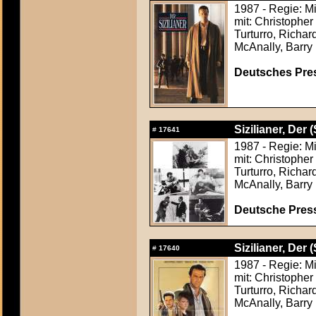
1987 - Regie: M
mit: Christophe
Turturro, Richa
McAnally, Barry 
Deutsches Press
Sizilianer, Der (
#
17641
1987 - Regie: M
mit: Christophe
Turturro, Richa
McAnally, Barry 
Deutsche Press
Sizilianer, Der (
#
17640
1987 - Regie: M
mit: Christophe
Turturro, Richa
McAnally, Barry 