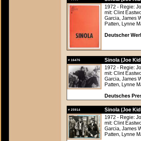
1972 - Regie: J
mit: Clint Eastw
Garcia, James W
Patten, Lynne M
Deutscher Werb
Sinola (Joe Kid
#
16476
1972 - Regie: J
mit: Clint Eastw
Garcia, James W
Patten, Lynne M
Deutsches Pre
Sinola (Joe Kid
#
25914
1972 - Regie: J
mit: Clint Eastw
Garcia, James W
Patten, Lynne M