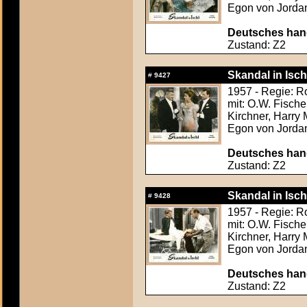
Egon von Jorda
Deutsches hand
Zustand: Z2
Skandal in Isch
#
9427
1957 - Regie: Ro
mit: O.W. Fische
Kirchner, Harry
Egon von Jorda
Deutsches hand
Zustand: Z2
Skandal in Isch
#
9428
1957 - Regie: Ro
mit: O.W. Fische
Kirchner, Harry
Egon von Jorda
Deutsches hand
Zustand: Z2