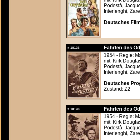
Podestà, Jacque
Interlenghi, Zare
Deutsches Film
Fahrten des Od
#
18136
1954 - Regie: M
mit: Kirk Dougl
Podestà, Jacque
Interlenghi, Zare
Deutsches Prog
Zustand: Z2
Fahrten des Od
#
18138
1954 - Regie: M
mit: Kirk Dougl
Podestà, Jacque
Interlenghi, Zare