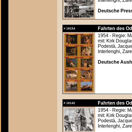
Interlenghi, Zare
Deutsche Press
Fahrten des Od
#
18154
1954 - Regie: M
mit: Kirk Dougl
Podestà, Jacque
Interlenghi, Zare
Deutsche Ausha
Fahrten des Od
#
18142
1954 - Regie: M
mit: Kirk Dougl
Podestà, Jacque
Interlenghi, Zare