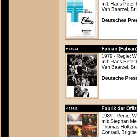
mit: Hans Peter
Van Baarzel, Bri
Deutsches Press
Fabian (Fabian
#
15613
1979 - Regie: 
mit: Hans Peter
Van Baarzel, Bri
Deutsche Press
Fabrik der Offiz
#
16611
1989 - Regie: W
mit: Stephan Mey
Thomas Holtzman
Conradi, Brigitt