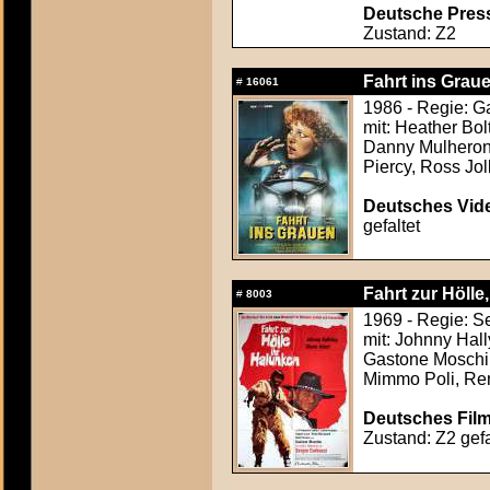
Deutsche Press
Zustand: Z2
Fahrt ins Grau
#
16061
1986 - Regie: G
mit: Heather Bol
Danny Mulheron,
Piercy, Ross Jol
Deutsches Vide
gefaltet
Fahrt zur Hölle,
#
8003
1969 - Regie: S
mit: Johnny Hall
Gastone Moschi
Mimmo Poli, Ren
Deutsches Film
Zustand: Z2 gefa