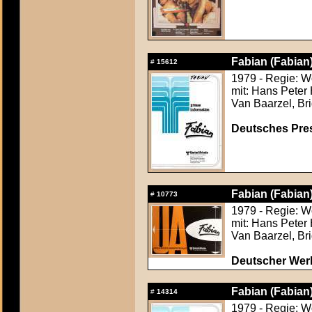
Fabian (Fabian
#
15612
1979 - Regie: 
mit: Hans Peter
Van Baarzel, Bri
Deutsches Press
Fabian (Fabian
#
10773
1979 - Regie: 
mit: Hans Peter
Van Baarzel, Bri
Deutscher Werb
Fabian (Fabian
#
14314
1979 - Regie: 