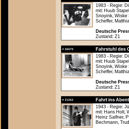
1983 - Regie: D
mit: Huub Stape
Snoyink, Wiske 
Scheffer, Matthi
Deutsche Press
Zustand: Z1
Fahrstuhl des G
#
26675
1983 - Regie: D
mit: Huub Stape
Snoyink, Wiske 
Scheffer, Matthi
Deutsche Press
Zustand: Z1
Fahrt ins Abent
#
21262
1943 - Regie: J
mit: Hans Holt, 
Heinz Salfner, 
Bechmann, Trud