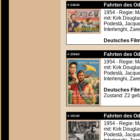
Fahrten des Od
#
24640
1954 - Regie: M
mit: Kirk Dougl
Podestà, Jacque
Interlenghi, Zare
Deutsches Film
Fahrten des Od
#
25660
1954 - Regie: M
mit: Kirk Dougl
Podestà, Jacque
Interlenghi, Zare
Deutsches Film
Zustand: Z2 gefa
Fahrten des Od
#
18140
1954 - Regie: M
mit: Kirk Dougl
Podestà, Jacque