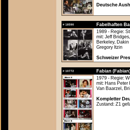
Deutsche Ausha
Fabelhaften Ba
#
18590
1989 - Regie: S
mit: Jeff Bridge
Berkeley, Dakin 
Gregory Itzin
Schweizer Pres
Fabian (Fabian
#
10772
1979 - Regie: 
mit: Hans Peter
Van Baarzel, Bri
Kompletter Deut
Zustand: Z1 gefa