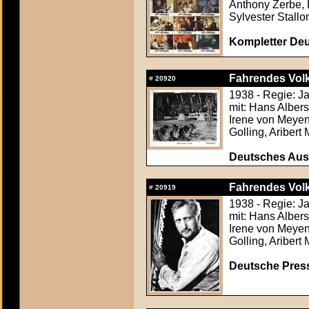
Anthony Zerbe, 
Sylvester Stallo
Kompletter Deu
Fahrendes Volk
#
20920
1938 - Regie: J
mit: Hans Alber
Irene von Meyend
Golling, Aribert
Deutsches Aush
Fahrendes Volk
#
20919
1938 - Regie: J
mit: Hans Alber
Irene von Meyend
Golling, Aribert
Deutsche Press