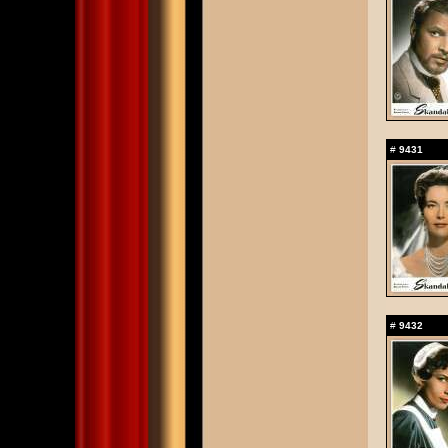
#
9431
#
9432