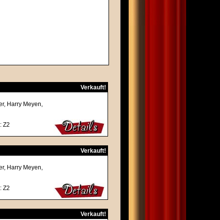
Verkauft!
ner, Harry Meyen,
: Z2
Verkauft!
ner, Harry Meyen,
: Z2
Verkauft!