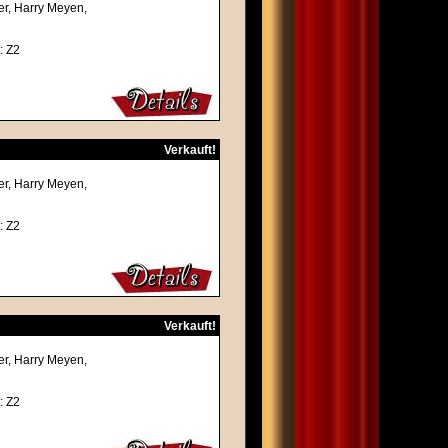
ner, Harry Meyen,
: Z2
Verkauft!
ner, Harry Meyen,
: Z2
Verkauft!
ner, Harry Meyen,
: Z2