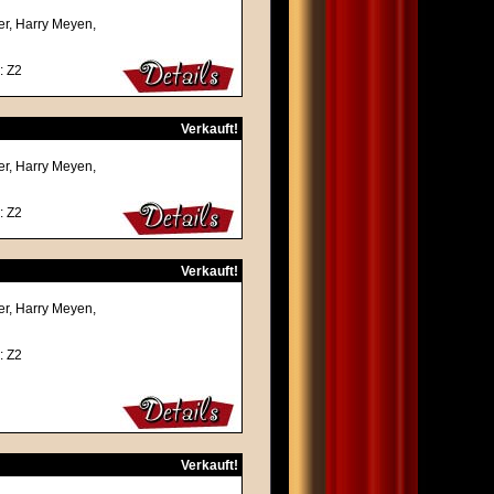
ner, Harry Meyen,
: Z2
Verkauft!
ner, Harry Meyen,
: Z2
Verkauft!
ner, Harry Meyen,
: Z2
Verkauft!