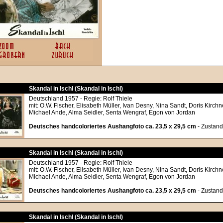
Skandal in Ischl (Skandal in Ischl)
Deutschland 1957 - Regie: Rolf Thiele
mit: O.W. Fischer, Elisabeth Müller, Ivan Desny, Nina Sandt, Doris Kirch
Michael Ande, Alma Seidler, Senta Wengraf, Egon von Jordan
Deutsches handcoloriertes Aushangfoto ca. 23,5 x 29,5 cm
- Zustand
Skandal in Ischl (Skandal in Ischl)
Deutschland 1957 - Regie: Rolf Thiele
mit: O.W. Fischer, Elisabeth Müller, Ivan Desny, Nina Sandt, Doris Kirch
Michael Ande, Alma Seidler, Senta Wengraf, Egon von Jordan
Deutsches handcoloriertes Aushangfoto ca. 23,5 x 29,5 cm
- Zustand
Skandal in Ischl (Skandal in Ischl)