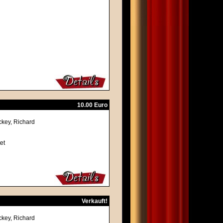
10.00 Euro
ckey, Richard
et
Verkauft!
ckey, Richard