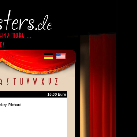
16.00 Euro
ckey, Richard