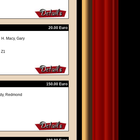
20.00 Euro
m H. Macy, Gary
 Z1
150.00 Euro
nedy, Redmond