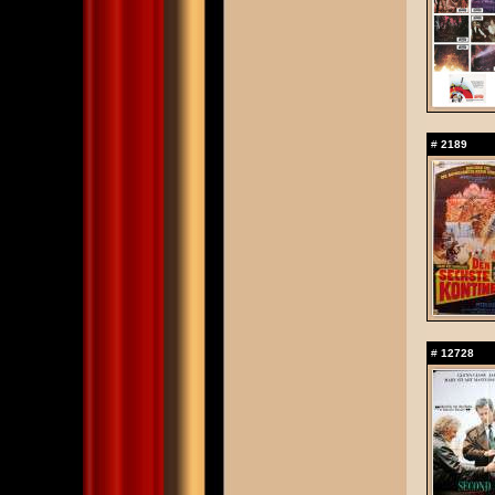
#
2189
#
12728