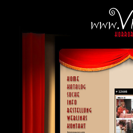
#
12446
Impressum