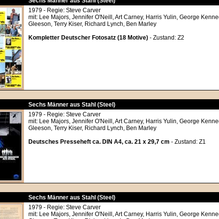
Sechs Männer aus Stahl (Steel)
1979 - Regie: Steve Carver
mit: Lee Majors, Jennifer O'Neill, Art Carney, Harris Yulin, George Ken
Gleeson, Terry Kiser, Richard Lynch, Ben Marley
Kompletter Deutscher Fotosatz (18 Motive)
- Zustand: Z2
Sechs Männer aus Stahl (Steel)
1979 - Regie: Steve Carver
mit: Lee Majors, Jennifer O'Neill, Art Carney, Harris Yulin, George Ken
Gleeson, Terry Kiser, Richard Lynch, Ben Marley
Deutsches Presseheft ca. DIN A4, ca. 21 x 29,7 cm
- Zustand: Z1
Sechs Männer aus Stahl (Steel)
1979 - Regie: Steve Carver
mit: Lee Majors, Jennifer O'Neill, Art Carney, Harris Yulin, George Ken