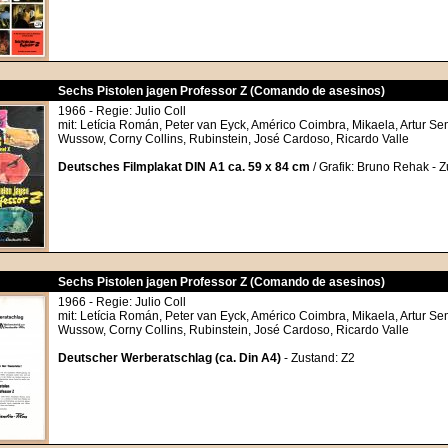
Sechs Pistolen jagen Professor Z (Comando de asesinos)
1966 - Regie: Julio Coll
mit: Letícia Román, Peter van Eyck, Américo Coimbra, Mikaela, Artur S
Wussow, Corny Collins, Rubinstein, José Cardoso, Ricardo Valle
Deutsches Filmplakat DIN A1 ca. 59 x 84 cm
/ Grafik: Bruno Rehak - Z
Sechs Pistolen jagen Professor Z (Comando de asesinos)
1966 - Regie: Julio Coll
mit: Letícia Román, Peter van Eyck, Américo Coimbra, Mikaela, Artur S
Wussow, Corny Collins, Rubinstein, José Cardoso, Ricardo Valle
Deutscher Werberatschlag (ca. Din A4)
- Zustand: Z2