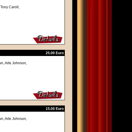
 Tony Caroll,
25.00 Euro
n, Arte Johnson,
15.00 Euro
n, Arte Johnson,