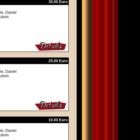
30.00 Euro
ée, Daniel
ubois
25.00 Euro
ée, Daniel
ubois
10.00 Euro
ée, Daniel
ubois