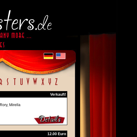
Verkauft!
Rory, Mirella
12.00 Euro