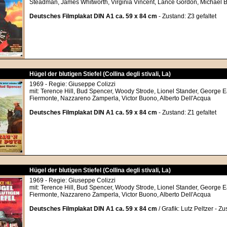
Steadman, James Whitworth, Virginia Vincent, Lance Gordon, Michael 
Deutsches Filmplakat DIN A1 ca. 59 x 84 cm
- Zustand: Z3 gefaltet
Hügel der blutigen Stiefel (Collina degli stivali, La)
1969 - Regie: Giuseppe Colizzi
mit: Terence Hill, Bud Spencer, Woody Strode, Lionel Stander, George 
Fiermonte, Nazzareno Zamperla, Victor Buono, Alberto Dell'Acqua
Deutsches Filmplakat DIN A1 ca. 59 x 84 cm
- Zustand: Z1 gefaltet
Hügel der blutigen Stiefel (Collina degli stivali, La)
1969 - Regie: Giuseppe Colizzi
mit: Terence Hill, Bud Spencer, Woody Strode, Lionel Stander, George 
Fiermonte, Nazzareno Zamperla, Victor Buono, Alberto Dell'Acqua
Deutsches Filmplakat DIN A1 ca. 59 x 84 cm
/ Grafik: Lutz Peltzer - Zu