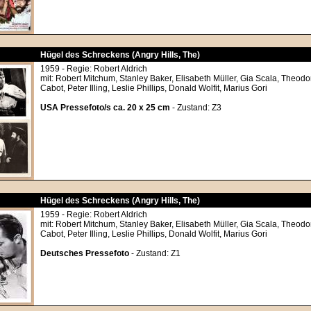
Hügel des Schreckens (Angry Hills, The)
1959 - Regie: Robert Aldrich
mit: Robert Mitchum, Stanley Baker, Elisabeth Müller, Gia Scala, Theodo
Cabot, Peter Illing, Leslie Phillips, Donald Wolfit, Marius Gori
USA Pressefoto/s ca. 20 x 25 cm
- Zustand: Z3
Hügel des Schreckens (Angry Hills, The)
1959 - Regie: Robert Aldrich
mit: Robert Mitchum, Stanley Baker, Elisabeth Müller, Gia Scala, Theodo
Cabot, Peter Illing, Leslie Phillips, Donald Wolfit, Marius Gori
Deutsches Pressefoto
- Zustand: Z1