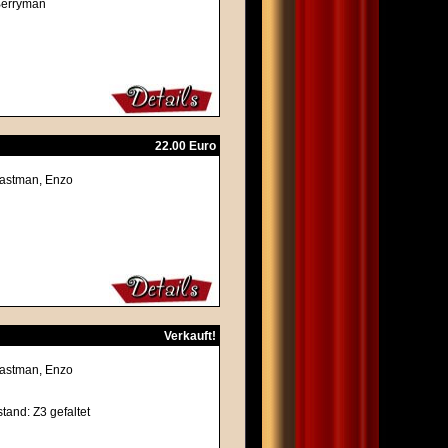
Berryman
22.00 Euro
Eastman, Enzo
Verkauft!
Eastman, Enzo
stand: Z3 gefaltet