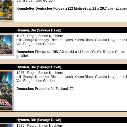
Van Bergen, Leo Gordon
Kompletter Deutscher Fotosatz (12 Motive) ca. 21 x 29,7 cm
- Zustan
Hyänen, Die (Savage Dawn)
1985 - Regie: Simon Nuchtern
mit: George Kennedy, Richard Lynch, Karen Black, Claudia Udy, Lance 
Van Bergen, Leo Gordon
Deutsches Filmplakat DIN A0 ca. 84 x 118 cm
/ Grafik: Renato Casaro
gefaltet
Hyänen, Die (Savage Dawn)
1985 - Regie: Simon Nuchtern
mit: George Kennedy, Richard Lynch, Karen Black, Claudia Udy, Lance 
Van Bergen, Leo Gordon
Deutsches Presseheft
- Zustand: Z2
Hyänen, Die (Savage Dawn)
1985 - Regie: Simon Nuchtern