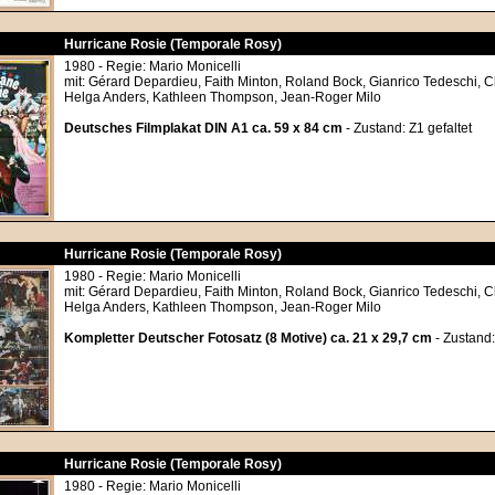
Hurricane Rosie (Temporale Rosy)
1980 - Regie: Mario Monicelli
mit: Gérard Depardieu, Faith Minton, Roland Bock, Gianrico Tedeschi, C
Helga Anders, Kathleen Thompson, Jean-Roger Milo
Deutsches Filmplakat DIN A1 ca. 59 x 84 cm
- Zustand: Z1 gefaltet
Hurricane Rosie (Temporale Rosy)
1980 - Regie: Mario Monicelli
mit: Gérard Depardieu, Faith Minton, Roland Bock, Gianrico Tedeschi, C
Helga Anders, Kathleen Thompson, Jean-Roger Milo
Kompletter Deutscher Fotosatz (8 Motive) ca. 21 x 29,7 cm
- Zustand:
Hurricane Rosie (Temporale Rosy)
1980 - Regie: Mario Monicelli