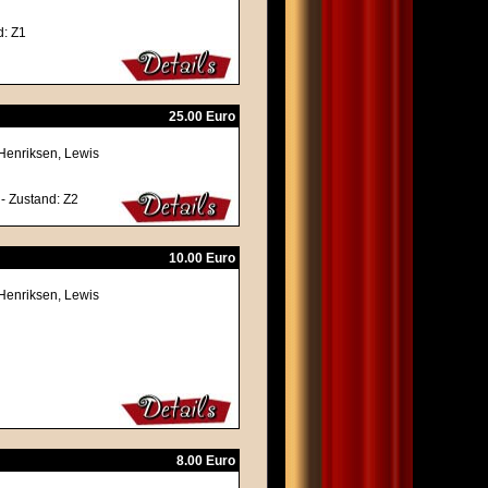
d: Z1
25.00 Euro
Henriksen, Lewis
 - Zustand: Z2
10.00 Euro
Henriksen, Lewis
8.00 Euro