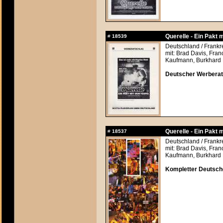
Querelle - Ein Pakt 
#
18539
Deutschland / Frankr
mit: Brad Davis, Fra
Kaufmann, Burkhard 
Deutscher Werberats
Querelle - Ein Pakt 
#
18537
Deutschland / Frankr
mit: Brad Davis, Fra
Kaufmann, Burkhard 
Kompletter Deutsch