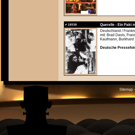
Querelle - Ein Pakt 
#
18538
Deutschland / Frankr
mit: Brad Davis, Fra
Kaufmann, Burkhard 
Deutsche Pressefoto
Sitemap -