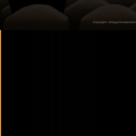
Copyright:
vintagemovieposter