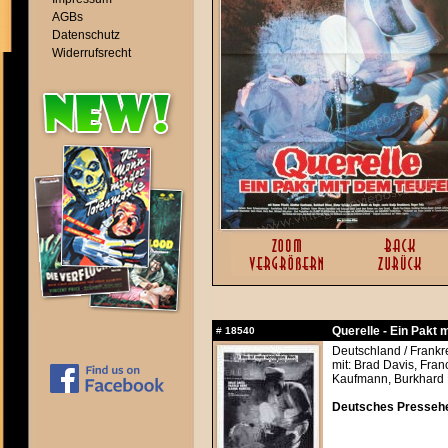
AGBs
Datenschutz
Widerrufsrecht
Querelle - Ein Pakt 
#
18540
Deutschland / Frankr
mit: Brad Davis, Fra
Kaufmann, Burkhard 
Deutsches Pressehef