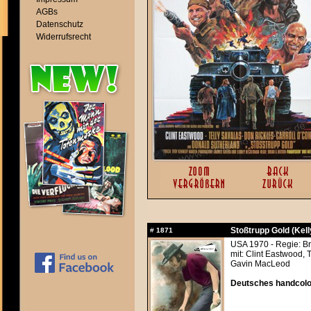
AGBs
Datenschutz
Widerrufsrecht
Stoßtrupp Gold (Kel
#
1871
USA 1970 - Regie: Br
mit: Clint Eastwood, 
Gavin MacLeod
Deutsches handcolor