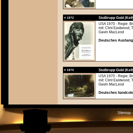
Stoßtrupp Gold (Kel
#
1872
USA 1970 - Regie: Br
mit: Clint Eastwood, 
Gavin MacLeod
Deutsches Aushangf
Stoßtrupp Gold (Kel
#
1870
USA 1970 - Regie: Br
mit: Clint Eastwood, 
Gavin MacLeod
Deutsches handcolor
Sitemap -