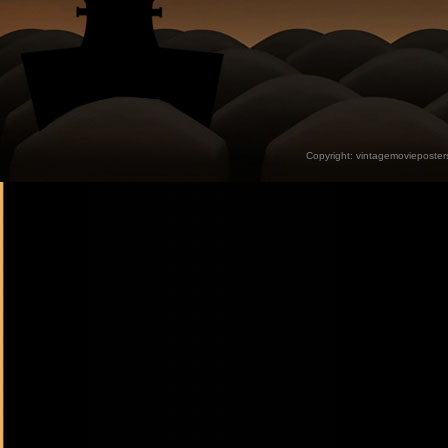
Copyright:
vintagemovieposter