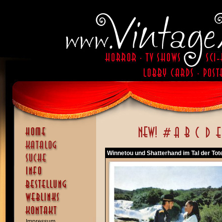
Winnetou und Shatterhand im Tal der Tot
Impressum