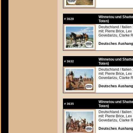
Winnetou und Shatte
#
3628
Toten)
Deutschland / Italien
mit: Pierre Brice, Lex
Govedarizu, Clarke R
Deutsches Aushangfo
Winnetou und Shatte
#
3632
Toten)
Deutschland / Italien
mit: Pierre Brice, Lex
Govedarizu, Clarke R
Deutsches Aushangfo
Winnetou und Shatte
#
3635
Toten)
Deutschland / Italien
mit: Pierre Brice, Lex
Govedarizu, Clarke R
Deutsches Aushangfo