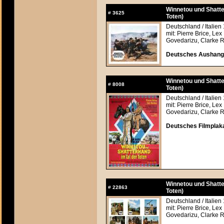
Winnetou und Shatte
#
3625
Toten)
Deutschland / Italien
mit: Pierre Brice, Lex
Govedarizu, Clarke R
Deutsches Aushangfo
Winnetou und Shatte
#
8008
Toten)
Deutschland / Italien
mit: Pierre Brice, Lex
Govedarizu, Clarke R
Deutsches Filmplaka
Winnetou und Shatte
#
22863
Toten)
Deutschland / Italien
mit: Pierre Brice, Lex
Govedarizu, Clarke R