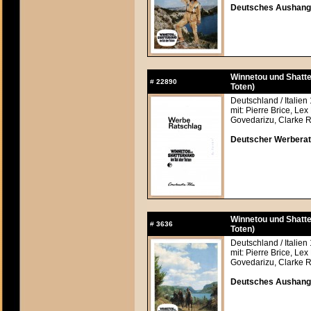
Deutsches Aushangfo
Winnetou und Shatte
#
22890
Toten)
Deutschland / Italien
mit: Pierre Brice, Lex
Govedarizu, Clarke R
Deutscher Werberats
Winnetou und Shatte
#
3636
Toten)
Deutschland / Italien
mit: Pierre Brice, Lex
Govedarizu, Clarke R
Deutsches Aushangfo