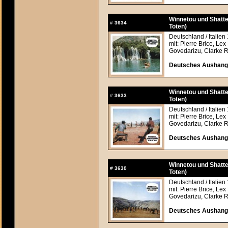
Winnetou und Shatte
#
3634
Toten)
Deutschland / Italien
mit: Pierre Brice, Lex
Govedarizu, Clarke R
Deutsches Aushangfo
Winnetou und Shatte
#
3633
Toten)
Deutschland / Italien
mit: Pierre Brice, Lex
Govedarizu, Clarke R
Deutsches Aushangfo
Winnetou und Shatte
#
3630
Toten)
Deutschland / Italien
mit: Pierre Brice, Lex
Govedarizu, Clarke R
Deutsches Aushangfo