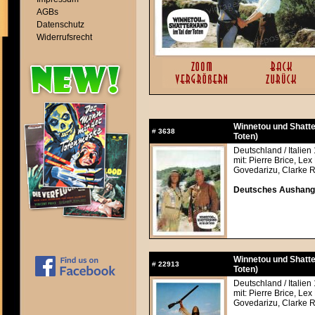
AGBs
Datenschutz
Widerrufsrecht
Winnetou und Shatte
#
3638
Toten)
Deutschland / Italien
mit: Pierre Brice, Lex
Govedarizu, Clarke R
Deutsches Aushangfo
Winnetou und Shatte
#
22913
Toten)
Deutschland / Italien
mit: Pierre Brice, Lex
Govedarizu, Clarke R