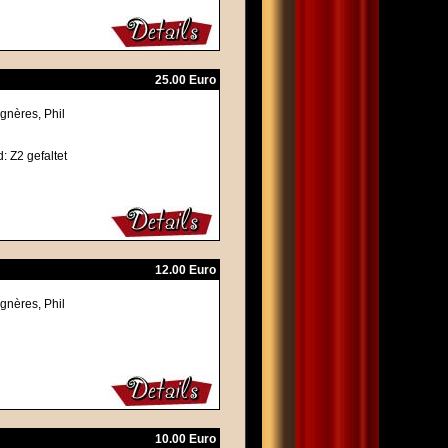
25.00 Euro
gnères, Phil
d: Z2 gefaltet
12.00 Euro
gnères, Phil
10.00 Euro