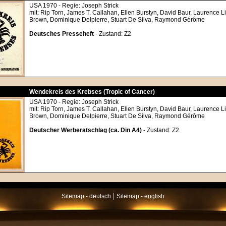
USA 1970 - Regie: Joseph Strick
mit: Rip Torn, James T. Callahan, Ellen Burstyn, David Baur, Laurence Li
Brown, Dominique Delpierre, Stuart De Silva, Raymond Gérôme
Deutsches Presseheft
- Zustand: Z2
Wendekreis des Krebses (Tropic of Cancer)
USA 1970 - Regie: Joseph Strick
mit: Rip Torn, James T. Callahan, Ellen Burstyn, David Baur, Laurence Li
Brown, Dominique Delpierre, Stuart De Silva, Raymond Gérôme
Deutscher Werberatschlag (ca. Din A4)
- Zustand: Z2
|
Sitemap - deutsch
Sitemap - english