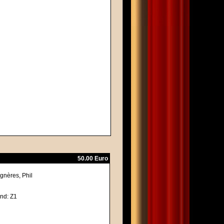
50.00 Euro
gnères, Phil
nd: Z1