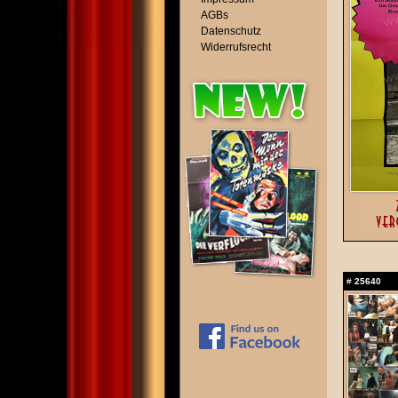
AGBs
Datenschutz
Widerrufsrecht
#
25640