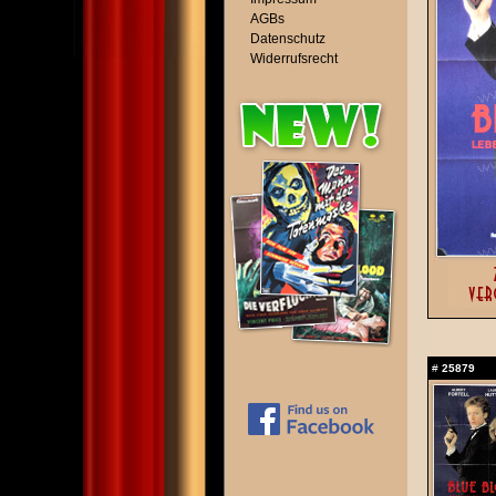
AGBs
Datenschutz
Widerrufsrecht
#
25879