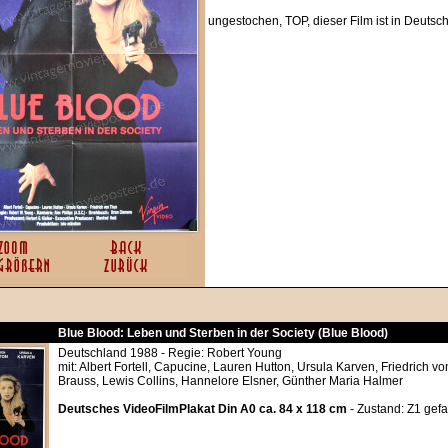
ungestochen, TOP, dieser Film ist in Deutsc
Blue Blood: Leben und Sterben in der Society (Blue Blood)
Deutschland 1988 - Regie: Robert Young
mit: Albert Fortell, Capucine, Lauren Hutton, Ursula Karven, Friedrich vo
Brauss, Lewis Collins, Hannelore Elsner, Günther Maria Halmer
Deutsches VideoFilmPlakat Din A0 ca. 84 x 118 cm
- Zustand: Z1 gefa