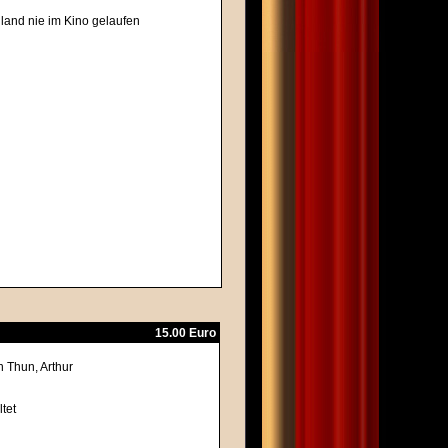
hland nie im Kino gelaufen
15.00 Euro
n Thun, Arthur
ltet