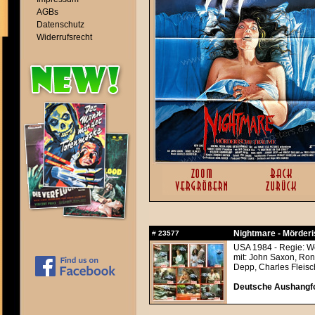
AGBs
Datenschutz
Widerrufsrecht
Nightmare - Mörderi
#
23577
USA 1984 - Regie: 
mit: John Saxon, Ro
Depp, Charles Fleisc
Deutsche Aushangfo