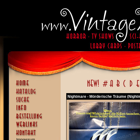
Nightmare - Mörderische Träume (Nightm
Impressum