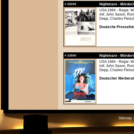
Nightmare - Mörderi
#
26059
USA 1984 - Regie: 
mit: John Saxon, Ro
Depp, Charles Fleisc
Deutsche Pressefoto
Nightmare - Mörderi
#
24500
USA 1984 - Regie: 
mit: John Saxon, Ro
Depp, Charles Fleisc
Deutscher Werberats
Sitemap -