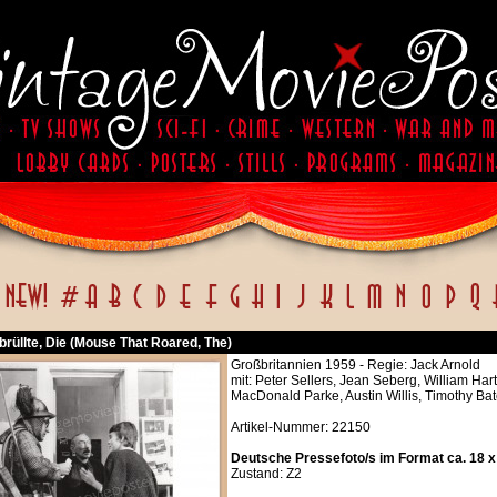
brüllte, Die (Mouse That Roared, The)
Großbritannien 1959 - Regie: Jack Arnold
mit: Peter Sellers, Jean Seberg, William Har
MacDonald Parke, Austin Willis, Timothy Bat
Artikel-Nummer: 22150
Deutsche Pressefoto/s im Format ca. 18 x
Zustand: Z2