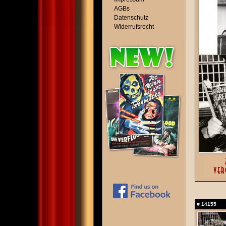
AGBs
Datenschutz
Widerrufsrecht
#
14155