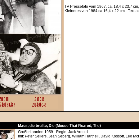
TV Pressefoto vom 1967, ca. 18,4 x 23,7 cm,
Kleineres von 1984 ca.16,4 x 22 cm - Text 
Maus, die brüllte, Die (Mouse That Roared, The)
Großbritannien 1959 - Regie: Jack Arnold
mit: Peter Sellers, Jean Seberg, William Hartnell, David Kossoff, Leo 