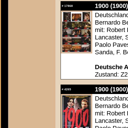
1900 (1900)
#
17868
Deutschland 
Bernardo Be
mit: Robert
Lancaster, 
Paolo Paves
Sanda, F. Be
Deutsche A
Zustand: Z2
1900 (1900)
#
4265
Deutschland 
Bernardo Be
mit: Robert
Lancaster, 