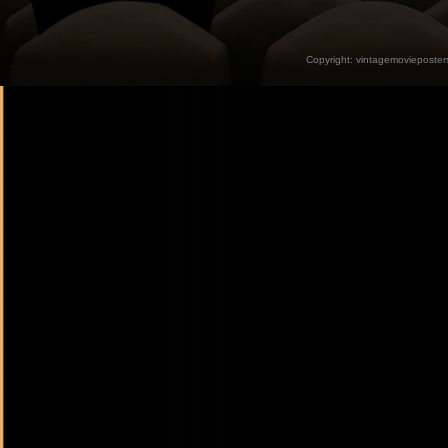
Copyright:
vintagemovieposter