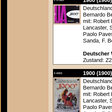
1900 (1900)
#
17963
Deutschland 
Bernardo Be
mit: Robert
Lancaster, 
Paolo Paves
Sanda, F. Be
Deutscher 
Zustand: Z2
1900 (1900)
#
4263
Deutschland 
Bernardo Be
mit: Robert
Lancaster, 
Paolo Paves