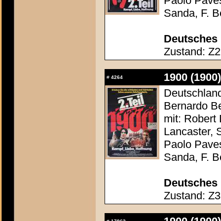
Paolo Paves
Sanda, F. Be
Deutsches 
Zustand: Z2 
1900 (1900)
#
4264
Deutschland 
Bernardo Be
mit: Robert
Lancaster, 
Paolo Paves
Sanda, F. Be
Deutsches 
Zustand: Z3 