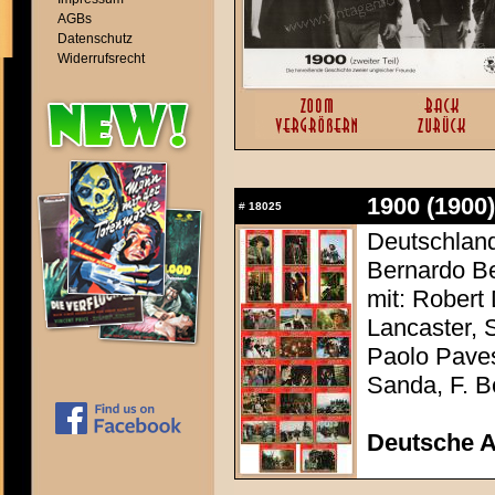
AGBs
Datenschutz
Widerrufsrecht
1900 (1900)
#
18025
Deutschland 
Bernardo Be
mit: Robert
Lancaster, 
Paolo Paves
Sanda, F. Be
Deutsche 