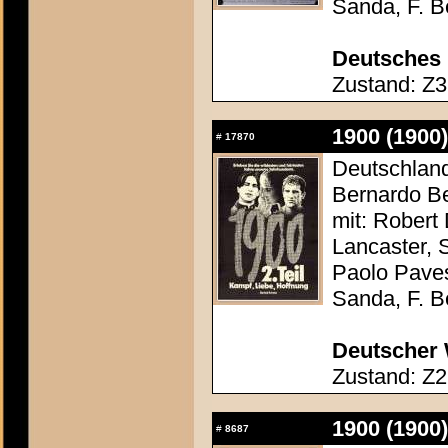
Sanda, F. Be
Deutsches 
Zustand: Z3 
1900 (1900)
#
17870
Deutschland 
Bernardo Be
mit: Robert
Lancaster, 
Paolo Paves
Sanda, F. Be
Deutscher 
Zustand: Z2
1900 (1900)
#
8687