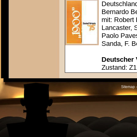
Deutschland 
Bernardo Be
mit: Robert
Lancaster, 
Paolo Paves
Sanda, F. Be
Deutscher 
Zustand: Z1 
Sitemap -