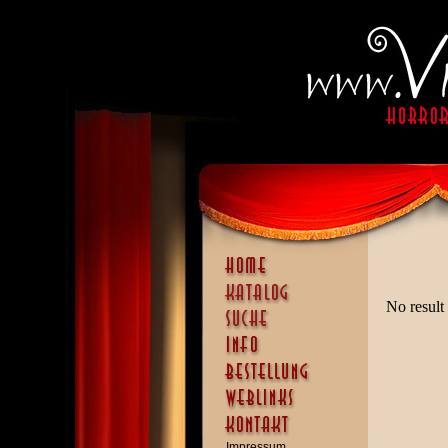
No result
Impressum