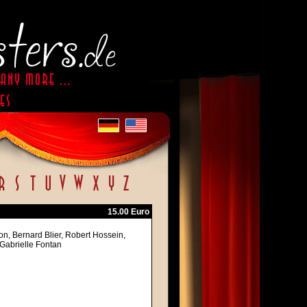
15.00 Euro
on, Bernard Blier, Robert Hossein,
 Gabrielle Fontan