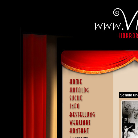
Schuld un
Impressum