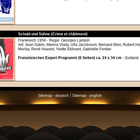
Schuld und Sühne (Crime et châtiment)
Frankreich 1956 - Regie: Georges Lampin
mit: Jean Gabin, Marina Vlady, Ulla Jacobsson, Bernard Blier, Robert H
Morlay, René Havard, Yvette Etiévant, Gabrielle Fontan
Französisches Export Programm (6 Seiten) ca. 24 x 34 cm
- Zustand:
|
Sitemap - deutsch
Sitemap - english