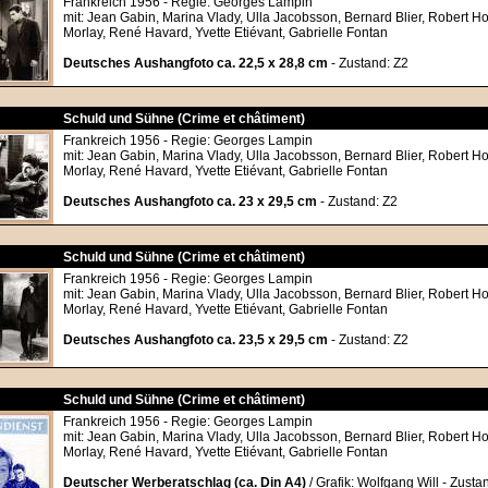
Frankreich 1956 - Regie: Georges Lampin
mit: Jean Gabin, Marina Vlady, Ulla Jacobsson, Bernard Blier, Robert H
Morlay, René Havard, Yvette Etiévant, Gabrielle Fontan
Deutsches Aushangfoto ca. 22,5 x 28,8 cm
- Zustand: Z2
Schuld und Sühne (Crime et châtiment)
Frankreich 1956 - Regie: Georges Lampin
mit: Jean Gabin, Marina Vlady, Ulla Jacobsson, Bernard Blier, Robert H
Morlay, René Havard, Yvette Etiévant, Gabrielle Fontan
Deutsches Aushangfoto ca. 23 x 29,5 cm
- Zustand: Z2
Schuld und Sühne (Crime et châtiment)
Frankreich 1956 - Regie: Georges Lampin
mit: Jean Gabin, Marina Vlady, Ulla Jacobsson, Bernard Blier, Robert H
Morlay, René Havard, Yvette Etiévant, Gabrielle Fontan
Deutsches Aushangfoto ca. 23,5 x 29,5 cm
- Zustand: Z2
Schuld und Sühne (Crime et châtiment)
Frankreich 1956 - Regie: Georges Lampin
mit: Jean Gabin, Marina Vlady, Ulla Jacobsson, Bernard Blier, Robert H
Morlay, René Havard, Yvette Etiévant, Gabrielle Fontan
Deutscher Werberatschlag (ca. Din A4)
/ Grafik: Wolfgang Will - Zusta