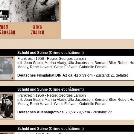
Schuld und Sühne (Crime et châtiment)
Frankreich 1956 - Regie: Georges Lampin
mit: Jean Gabin, Marina Vlady, Ulla Jacobsson, Bernard Blier, Robert H
Morlay, René Havard, Yvette Etiévant, Gabrielle Fontan
Deutsches Filmplakat DIN A2 ca. 42 x 59 cm
- Zustand: Z1 gefaltet
Schuld und Sühne (Crime et châtiment)
Frankreich 1956 - Regie: Georges Lampin
mit: Jean Gabin, Marina Vlady, Ulla Jacobsson, Bernard Blier, Robert H
Morlay, René Havard, Yvette Etiévant, Gabrielle Fontan
Deutsches Aushangfoto ca. 23,5 x 29,5 cm
- Zustand: Z2
Schuld und Sühne (Crime et châtiment)