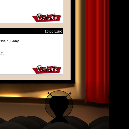
10.00 Euro
ossein, Gaby
 Z5