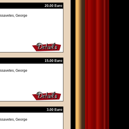
20.00 Euro
assavetes, George
15.00 Euro
assavetes, George
3.00 Euro
assavetes, George