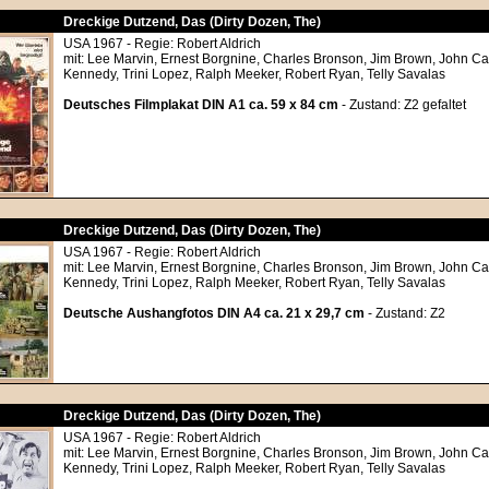
Dreckige Dutzend, Das (Dirty Dozen, The)
USA 1967 - Regie: Robert Aldrich
mit: Lee Marvin, Ernest Borgnine, Charles Bronson, Jim Brown, John C
Kennedy, Trini Lopez, Ralph Meeker, Robert Ryan, Telly Savalas
Deutsches Filmplakat DIN A1 ca. 59 x 84 cm
- Zustand: Z2 gefaltet
Dreckige Dutzend, Das (Dirty Dozen, The)
USA 1967 - Regie: Robert Aldrich
mit: Lee Marvin, Ernest Borgnine, Charles Bronson, Jim Brown, John C
Kennedy, Trini Lopez, Ralph Meeker, Robert Ryan, Telly Savalas
Deutsche Aushangfotos DIN A4 ca. 21 x 29,7 cm
- Zustand: Z2
Dreckige Dutzend, Das (Dirty Dozen, The)
USA 1967 - Regie: Robert Aldrich
mit: Lee Marvin, Ernest Borgnine, Charles Bronson, Jim Brown, John C
Kennedy, Trini Lopez, Ralph Meeker, Robert Ryan, Telly Savalas