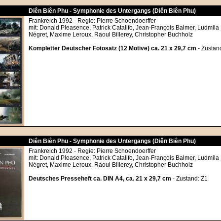
Diên Biên Phu - Symphonie des Untergangs (Diên Biên Phu)
Frankreich 1992 - Regie: Pierre Schoendoerffer
mit: Donald Pleasence, Patrick Catalifo, Jean-François Balmer, Ludmila
Négret, Maxime Leroux, Raoul Billerey, Christopher Buchholz
Kompletter Deutscher Fotosatz (12 Motive) ca. 21 x 29,7 cm
- Zustan
Diên Biên Phu - Symphonie des Untergangs (Diên Biên Phu)
Frankreich 1992 - Regie: Pierre Schoendoerffer
mit: Donald Pleasence, Patrick Catalifo, Jean-François Balmer, Ludmila
Négret, Maxime Leroux, Raoul Billerey, Christopher Buchholz
Deutsches Presseheft ca. DIN A4, ca. 21 x 29,7 cm
- Zustand: Z1