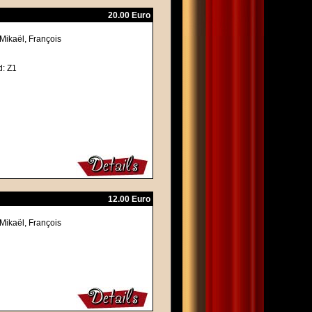
20.00 Euro
 Mikaël, François
d: Z1
12.00 Euro
 Mikaël, François