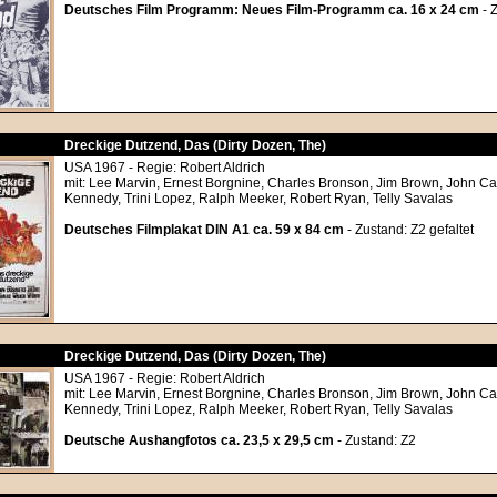
Deutsches Film Programm: Neues Film-Programm ca. 16 x 24 cm
- 
Dreckige Dutzend, Das (Dirty Dozen, The)
USA 1967 - Regie: Robert Aldrich
mit: Lee Marvin, Ernest Borgnine, Charles Bronson, Jim Brown, John C
Kennedy, Trini Lopez, Ralph Meeker, Robert Ryan, Telly Savalas
Deutsches Filmplakat DIN A1 ca. 59 x 84 cm
- Zustand: Z2 gefaltet
Dreckige Dutzend, Das (Dirty Dozen, The)
USA 1967 - Regie: Robert Aldrich
mit: Lee Marvin, Ernest Borgnine, Charles Bronson, Jim Brown, John C
Kennedy, Trini Lopez, Ralph Meeker, Robert Ryan, Telly Savalas
Deutsche Aushangfotos ca. 23,5 x 29,5 cm
- Zustand: Z2