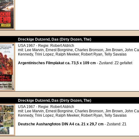
Dreckige Dutzend, Das (Dirty Dozen, The)
USA 1967 - Regie: Robert Aldrich
mit: Lee Marvin, Ernest Borgnine, Charles Bronson, Jim Brown, John C
Kennedy, Trini Lopez, Ralph Meeker, Robert Ryan, Telly Savalas
Argentinisches Filmplakat ca. 73,5 x 109 cm
- Zustand: Z2 gefaltet
Dreckige Dutzend, Das (Dirty Dozen, The)
USA 1967 - Regie: Robert Aldrich
mit: Lee Marvin, Ernest Borgnine, Charles Bronson, Jim Brown, John C
Kennedy, Trini Lopez, Ralph Meeker, Robert Ryan, Telly Savalas
Deutsche Aushangfotos DIN A4 ca. 21 x 29,7 cm
- Zustand: Z1