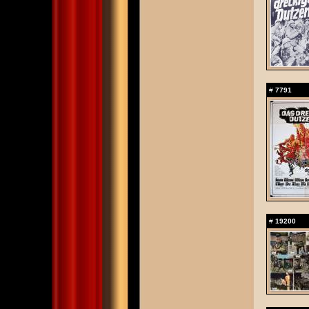
#
7791
#
19200