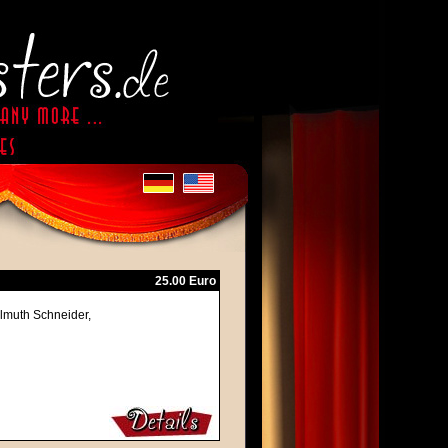
25.00 Euro
elmuth Schneider,