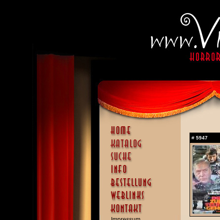
#
5947
Impressum