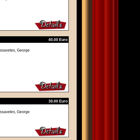
40.00 Euro
assavetes, George
30.00 Euro
assavetes, George