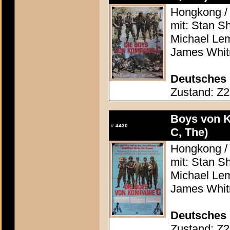
Hongkong / 
mit: Stan S
Michael Lem
James Whitm
Deutsches 
Zustand: Z2 
Boys von K
#
4430
C, The)
Hongkong / 
mit: Stan S
Michael Lem
James Whitm
Deutsches 
Zustand: Z2 