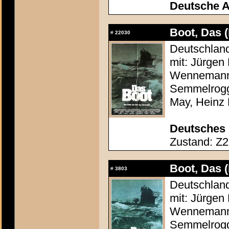
Deutsche 
Boot, Das 
#
22030
Deutschland
mit: Jürgen
Wennemann,
Semmelrogge
May, Heinz
Deutsches 
Zustand: Z2 
Boot, Das 
#
3803
Deutschland
mit: Jürgen
Wennemann,
Semmelrogge