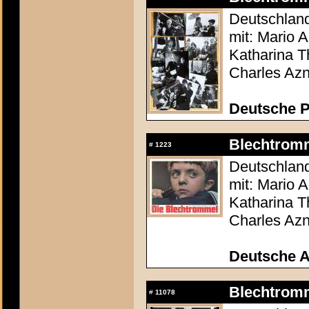
Deutschland
mit: Mario 
Katharina T
Charles Az
Deutsche P
Blechtromm
#
1223
Deutschland
mit: Mario 
Katharina T
Charles Az
Deutsche 
Blechtromm
#
11078