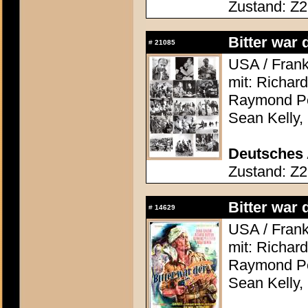
Zustand: Z2 
Bitter war 
#
21085
USA / Frank
mit: Richar
Raymond Pel
Sean Kelly,
Deutsches 
Zustand: Z2
Bitter war 
#
14629
USA / Frank
mit: Richar
Raymond Pel
Sean Kelly,