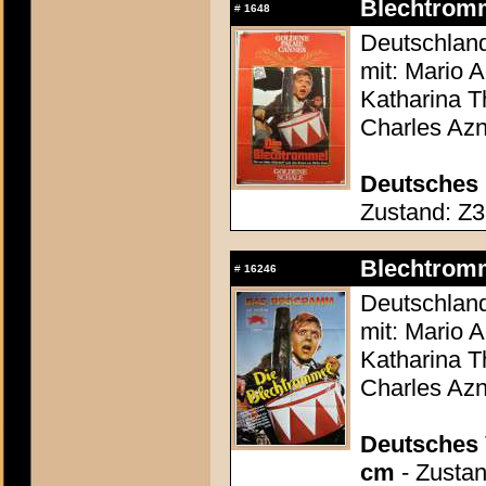
Blechtromm
#
1648
Deutschland
mit: Mario 
Katharina T
Charles Az
Deutsches 
Zustand: Z3 
Blechtromm
#
16246
Deutschland
mit: Mario 
Katharina T
Charles Az
Deutsches 
cm
- Zustan