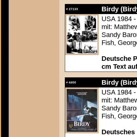
Birdy (Bird
#
27133
USA 1984 - 
mit: Matthe
Sandy Baron
Fish, Georg
Deutsche P
cm Text au
Birdy (Bird
#
4400
USA 1984 - 
mit: Matthe
Sandy Baron
Fish, Georg
Deutsches 