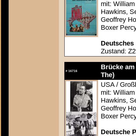
mit: Willia
Hawkins, S
Geoffrey Ho
Boxer Percy
Deutsches 
Zustand: Z2 
Brücke am 
#
16716
The)
USA / Großb
mit: Willia
Hawkins, S
Geoffrey Ho
Boxer Percy
Deutsche P