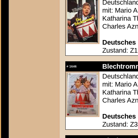
Deutschland
mit: Mario 
Katharina T
Charles Az
Deutsches 
Zustand: Z1 
Blechtromm
#
1646
Deutschland
mit: Mario 
Katharina T
Charles Az
Deutsches 
Zustand: Z3 