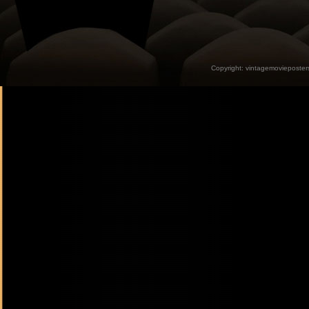
Copyright:
vintagemovieposter