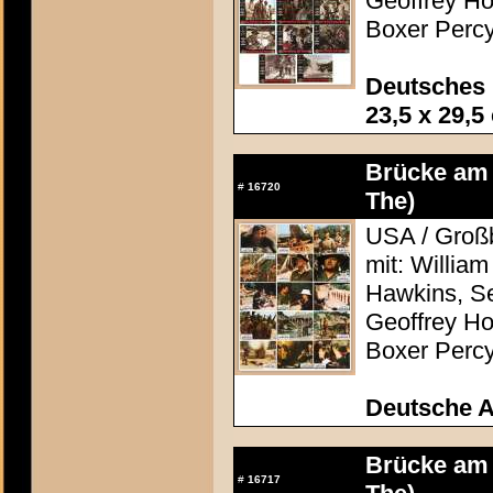
Geoffrey Ho
Boxer Percy
Deutsches 
23,5 x 29,5
Brücke am 
#
16720
The)
USA / Großb
mit: Willia
Hawkins, S
Geoffrey Ho
Boxer Percy
Deutsche 
Brücke am 
#
16717