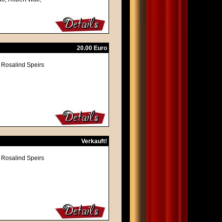
20.00 Euro
 Rosalind Speirs
Verkauft!
 Rosalind Speirs