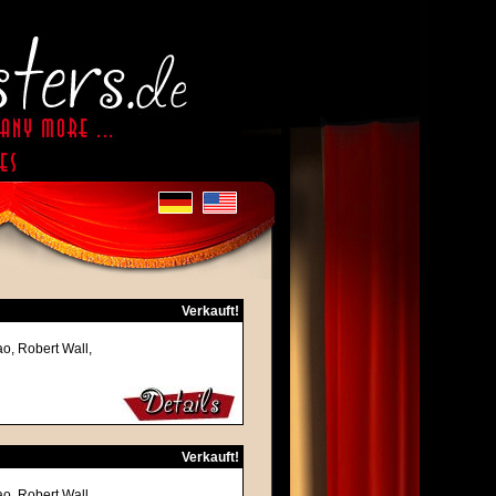
Verkauft!
ao, Robert Wall,
Verkauft!
ao, Robert Wall,