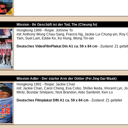
Mission - Ihr Geschäft ist der Tod, The (Cheung fo)
Hongkong 1999 - Regie: Johnnie To
mit: Anthony Wong Chau-Sang, Francis Ng, Jackie Lui Chung-yin, Roy
Yam, Suet Lam, Eddie Ko, Ko Hung, Wong Tin-lan
Deutsches VideoFilmPlakat Din A1 ca. 59 x 84 cm
- Zustand: Z1 gefalt
Mission Adler - Der starke Arm der Götter (Fei Jing Gai Waak)
Hongkong 1991 - Regie: Jackie Chan
mit: Jackie Chan, Carol Cheng, Eva Cobo, Shôko Ikeda, Vincent Lyn, Jo
Mintz, Bozidar Smiljanic, Nick Brandon, Aldo Sambrell, Ken Lo
Deutsches Filmplakat DIN A1 ca. 59 x 84 cm
- Zustand: Z1 gefaltet