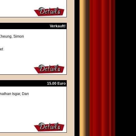
Verkauft!
 Cheung, Simon
et
15.00 Euro
nathan Isgar, Dan