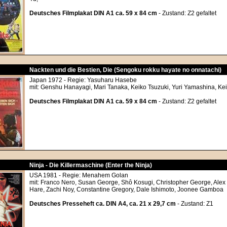
Deutsches Filmplakat DIN A1 ca. 59 x 84 cm
- Zustand: Z2 gefaltet
Nackten und die Bestien, Die (Sengoku rokku hayate no onnatachi)
Japan 1972 - Regie: Yasuharu Hasebe
mit: Genshu Hanayagi, Mari Tanaka, Keiko Tsuzuki, Yuri Yamashina, Ke
Deutsches Filmplakat DIN A1 ca. 59 x 84 cm
- Zustand: Z2 gefaltet
Ninja - Die Killermaschine (Enter the Ninja)
USA 1981 - Regie: Menahem Golan
mit: Franco Nero, Susan George, Shô Kosugi, Christopher George, Alex 
Hare, Zachi Noy, Constantine Gregory, Dale Ishimoto, Joonee Gamboa
Deutsches Presseheft ca. DIN A4, ca. 21 x 29,7 cm
- Zustand: Z1