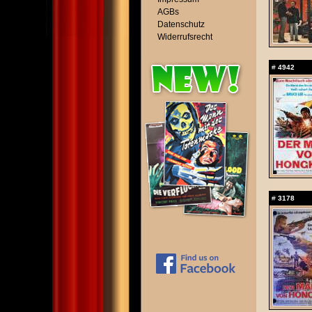
AGBs
Datenschutz
Widerrufsrecht
#
4942
#
3178