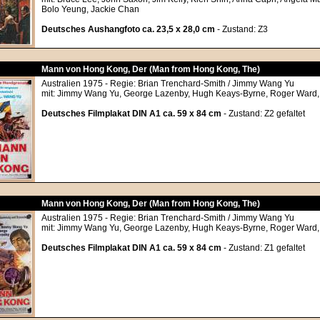
Bolo Yeung, Jackie Chan
Deutsches Aushangfoto ca. 23,5 x 28,0 cm
- Zustand: Z3
Mann von Hong Kong, Der (Man from Hong Kong, The)
Australien 1975 - Regie: Brian Trenchard-Smith / Jimmy Wang Yu
mit: Jimmy Wang Yu, George Lazenby, Hugh Keays-Byrne, Roger Ward,
Deutsches Filmplakat DIN A1 ca. 59 x 84 cm
- Zustand: Z2 gefaltet
Mann von Hong Kong, Der (Man from Hong Kong, The)
Australien 1975 - Regie: Brian Trenchard-Smith / Jimmy Wang Yu
mit: Jimmy Wang Yu, George Lazenby, Hugh Keays-Byrne, Roger Ward,
Deutsches Filmplakat DIN A1 ca. 59 x 84 cm
- Zustand: Z1 gefaltet