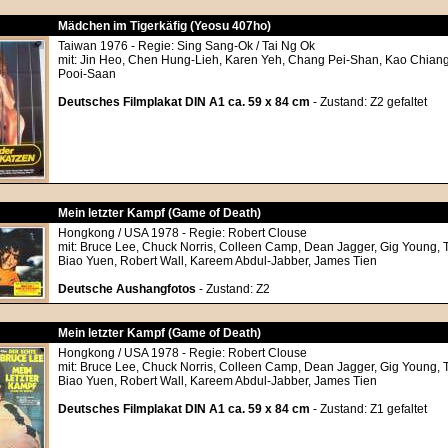
Mädchen im Tigerkäfig (Yeosu 407ho)
Taiwan 1976 - Regie: Sing Sang-Ok / Tai Ng Ok
mit: Jin Heo, Chen Hung-Lieh, Karen Yeh, Chang Pei-Shan, Kao Chian
Pooi-Saan
Deutsches Filmplakat DIN A1 ca. 59 x 84 cm
- Zustand: Z2 gefaltet
Mein letzter Kampf (Game of Death)
Hongkong / USA 1978 - Regie: Robert Clouse
mit: Bruce Lee, Chuck Norris, Colleen Camp, Dean Jagger, Gig Young, 
Biao Yuen, Robert Wall, Kareem Abdul-Jabber, James Tien
Deutsche Aushangfotos
- Zustand: Z2
Mein letzter Kampf (Game of Death)
Hongkong / USA 1978 - Regie: Robert Clouse
mit: Bruce Lee, Chuck Norris, Colleen Camp, Dean Jagger, Gig Young, 
Biao Yuen, Robert Wall, Kareem Abdul-Jabber, James Tien
Deutsches Filmplakat DIN A1 ca. 59 x 84 cm
- Zustand: Z1 gefaltet