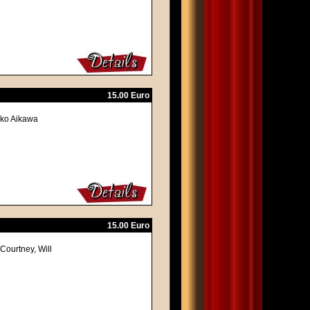
15.00 Euro
iko Aikawa
15.00 Euro
Courtney, Will