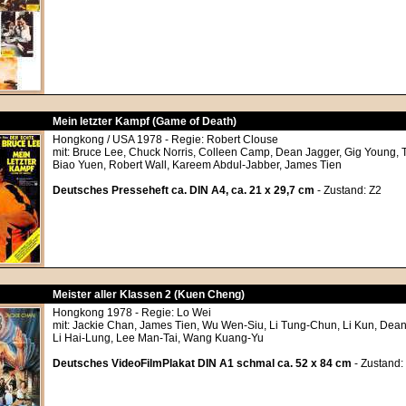
Mein letzter Kampf (Game of Death)
Hongkong / USA 1978 - Regie: Robert Clouse
mit: Bruce Lee, Chuck Norris, Colleen Camp, Dean Jagger, Gig Young, 
Biao Yuen, Robert Wall, Kareem Abdul-Jabber, James Tien
Deutsches Presseheft ca. DIN A4, ca. 21 x 29,7 cm
- Zustand: Z2
Meister aller Klassen 2 (Kuen Cheng)
Hongkong 1978 - Regie: Lo Wei
mit: Jackie Chan, James Tien, Wu Wen-Siu, Li Tung-Chun, Li Kun, Dea
Li Hai-Lung, Lee Man-Tai, Wang Kuang-Yu
Deutsches VideoFilmPlakat DIN A1 schmal ca. 52 x 84 cm
- Zustand: 