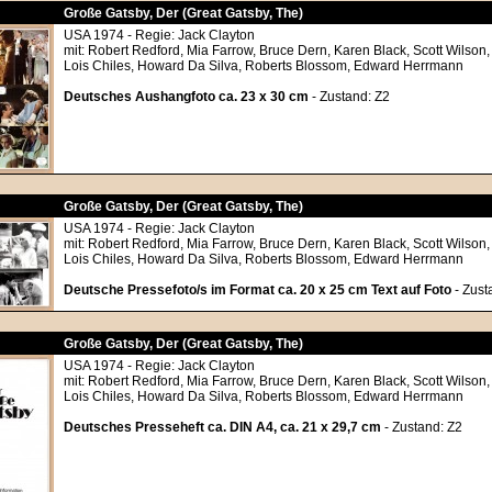
Große Gatsby, Der (Great Gatsby, The)
USA 1974 - Regie: Jack Clayton
mit: Robert Redford, Mia Farrow, Bruce Dern, Karen Black, Scott Wilson
Lois Chiles, Howard Da Silva, Roberts Blossom, Edward Herrmann
Deutsches Aushangfoto ca. 23 x 30 cm
- Zustand: Z2
Große Gatsby, Der (Great Gatsby, The)
USA 1974 - Regie: Jack Clayton
mit: Robert Redford, Mia Farrow, Bruce Dern, Karen Black, Scott Wilson
Lois Chiles, Howard Da Silva, Roberts Blossom, Edward Herrmann
Deutsche Pressefoto/s im Format ca. 20 x 25 cm Text auf Foto
- Zust
Große Gatsby, Der (Great Gatsby, The)
USA 1974 - Regie: Jack Clayton
mit: Robert Redford, Mia Farrow, Bruce Dern, Karen Black, Scott Wilson
Lois Chiles, Howard Da Silva, Roberts Blossom, Edward Herrmann
Deutsches Presseheft ca. DIN A4, ca. 21 x 29,7 cm
- Zustand: Z2