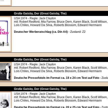
Große Gatsby, Der (Great Gatsby, The)
USA 1974 - Regie: Jack Clayton
mit: Robert Redford, Mia Farrow, Bruce Dern, Karen Black, Scott Wilson
Lois Chiles, Howard Da Silva, Roberts Blossom, Edward Herrmann
Deutscher Werberatschlag (ca. Din A4)
- Zustand: Z2
Große Gatsby, Der (Great Gatsby, The)
USA 1974 - Regie: Jack Clayton
mit: Robert Redford, Mia Farrow, Bruce Dern, Karen Black, Scott Wilson
Lois Chiles, Howard Da Silva, Roberts Blossom, Edward Herrmann
Deutsche Pressefoto/s im Format ca. 18 x 24 cm Text auf Foto
- Zust
Große Gatsby, Der (Great Gatsby, The)
USA 1974 - Regie: Jack Clayton
mit: Robert Redford, Mia Farrow, Bruce Dern, Karen Black, Scott Wilson
Lois Chiles, Howard Da Silva, Roberts Blossom, Edward Herrmann
Deutsche Pressefoto/s im Format ca. 20 x 25 cm Text auf Foto
- Zust