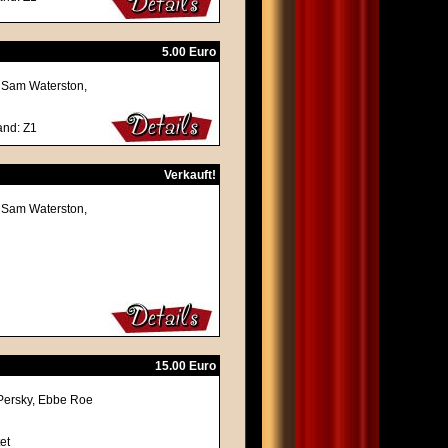
5.00 Euro
, Sam Waterston,
and: Z1
Verkauft!
, Sam Waterston,
15.00 Euro
 Persky, Ebbe Roe
et