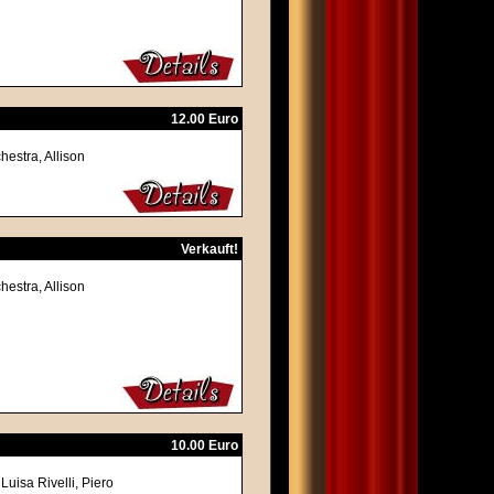
12.00 Euro
hestra, Allison
Verkauft!
hestra, Allison
10.00 Euro
uisa Rivelli, Piero