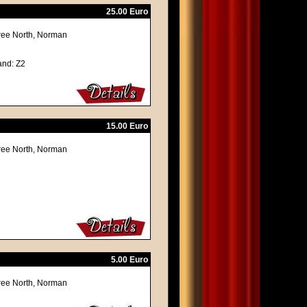
25.00 Euro
eree North, Norman
and: Z2
15.00 Euro
eree North, Norman
5.00 Euro
eree North, Norman