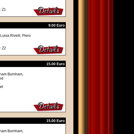
: Z1
9.00 Euro
uisa Rivelli, Piero
: Z2
15.00 Euro
rnham Burnham,
od
et
15.00 Euro
rnham Burnham,