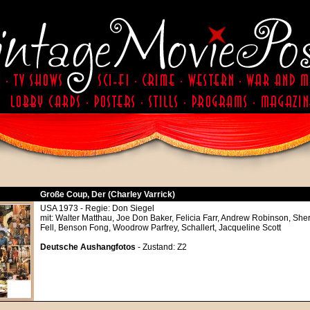
Große Coup, Der (Charley Varrick)
USA 1973 - Regie: Don Siegel
mit: Walter Matthau, Joe Don Baker, Felicia Farr, Andrew Robinson, Sh
Fell, Benson Fong, Woodrow Parfrey, Schallert, Jacqueline Scott
Deutsche Aushangfotos
- Zustand: Z2