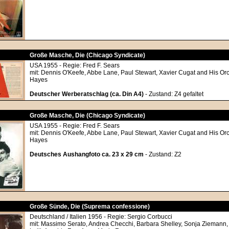
Große Masche, Die (Chicago Syndicate)
USA 1955 - Regie: Fred F. Sears
mit: Dennis O'Keefe, Abbe Lane, Paul Stewart, Xavier Cugat and His Orc
Hayes
Deutscher Werberatschlag (ca. Din A4)
- Zustand: Z4 gefaltet
Große Masche, Die (Chicago Syndicate)
USA 1955 - Regie: Fred F. Sears
mit: Dennis O'Keefe, Abbe Lane, Paul Stewart, Xavier Cugat and His Orc
Hayes
Deutsches Aushangfoto ca. 23 x 29 cm
- Zustand: Z2
Große Sünde, Die (Suprema confessione)
Deutschland / Italien 1956 - Regie: Sergio Corbucci
mit: Massimo Serato, Andrea Checchi, Barbara Shelley, Sonja Ziemann, L