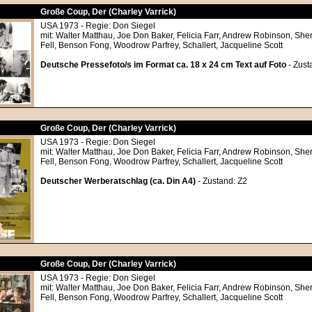
Große Coup, Der (Charley Varrick)
USA 1973 - Regie: Don Siegel
mit: Walter Matthau, Joe Don Baker, Felicia Farr, Andrew Robinson, Sh
Fell, Benson Fong, Woodrow Parfrey, Schallert, Jacqueline Scott
Deutsche Pressefoto/s im Format ca. 18 x 24 cm Text auf Foto
- Zust
Große Coup, Der (Charley Varrick)
USA 1973 - Regie: Don Siegel
mit: Walter Matthau, Joe Don Baker, Felicia Farr, Andrew Robinson, Sh
Fell, Benson Fong, Woodrow Parfrey, Schallert, Jacqueline Scott
Deutscher Werberatschlag (ca. Din A4)
- Zustand: Z2
Große Coup, Der (Charley Varrick)
USA 1973 - Regie: Don Siegel
mit: Walter Matthau, Joe Don Baker, Felicia Farr, Andrew Robinson, Sh
Fell, Benson Fong, Woodrow Parfrey, Schallert, Jacqueline Scott