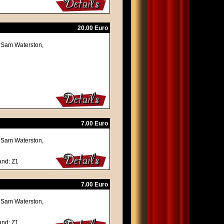
20.00 Euro
, Sam Waterston,
7.00 Euro
, Sam Waterston,
and: Z1
7.00 Euro
, Sam Waterston,
and: Z1