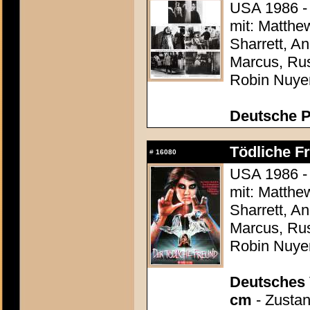
USA 1986 -
mit: Matthe
Sharrett, 
Marcus, Rus
Robin Nuye
Deutsche P
Tödliche Fr
#
16080
USA 1986 -
mit: Matthe
Sharrett, 
Marcus, Rus
Robin Nuye
Deutsches 
cm
- Zustan