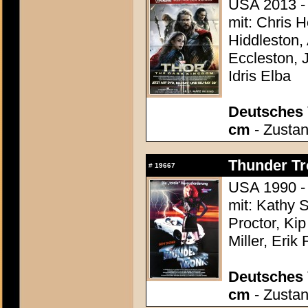
USA 2013 - 
mit: Chris 
Hiddleston,
Eccleston, 
Idris Elba
Deutsches 
cm
- Zustan
Thunder Tro
#
19667
USA 1990 - 
mit: Kathy 
Proctor, Kip
Miller, Erik
Deutsches 
cm
- Zustan