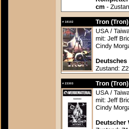
cm
- Zustan
Tron (Tron)
#
18102
USA / Taiwa
mit: Jeff Br
Cindy Morg
Deutsches 
Zustand: Z2 
Tron (Tron)
#
23303
USA / Taiwa
mit: Jeff Br
Cindy Morg
Deutscher 