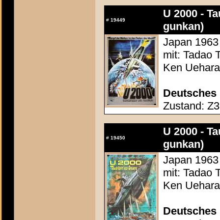
U 2000 - Ta
#
19449
gunkan)
Japan 1963 
mit: Tadao 
Ken Uehara,
Deutsches 
Zustand: Z3 
U 2000 - Ta
#
19450
gunkan)
Japan 1963 
mit: Tadao 
Ken Uehara,
Deutsches 