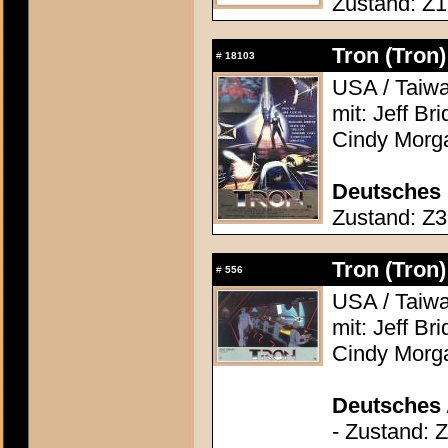
Zustand: Z1
Tron (Tron)
#
18103
USA / Taiwa
mit: Jeff Br
Cindy Morg
Deutsches 
Zustand: Z3 
Tron (Tron)
#
556
USA / Taiwa
mit: Jeff Br
Cindy Morg
Deutsches 
- Zustand: 