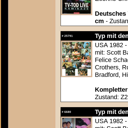
Deutsches 
cm
- Zustan
Typ mit dem
#
25791
USA 1982 - 
mit: Scott 
Felice Scha
Crothers, 
Bradford, H
Kompletter
Zustand: Z2
Typ mit dem
#
6680
USA 1982 - 