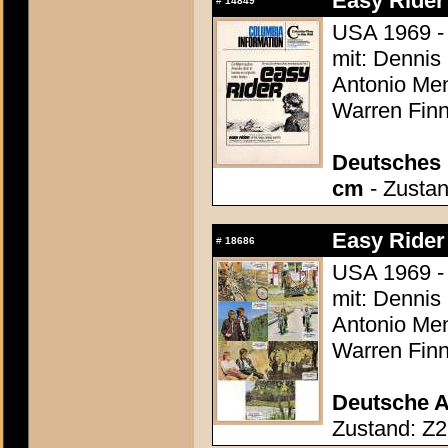
Easy Rider
#
14849
USA 1969 -
mit: Dennis
Antonio Men
Warren Finn
Deutsches P
cm
- Zustan
Easy Rider
#
18686
USA 1969 -
mit: Dennis
Antonio Men
Warren Finn
Deutsche A
Zustand: Z2