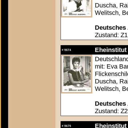
Duscha, Rai
Welitsch, B
Deutsches 
Zustand: Z1
Eheinstitut
#
9674
Deutschland
mit: Eva Ba
Flickenschi
Duscha, Rai
Welitsch, B
Deutsches 
Zustand: Z2
Eheinstitut
#
9675