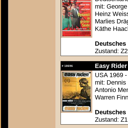
mit: George 
Heinz Weis
Marlies Dräg
Käthe Haac
Deutsches 
Zustand: Z2 
Easy Rider
#
18696
USA 1969 -
mit: Dennis
Antonio Men
Warren Finn
Deutsches 
Zustand: Z1 