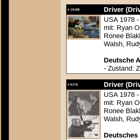
Driver (Dri
#
19188
USA 1978 - 
mit: Ryan O
Ronee Blakl
Walsh, Rud
Deutsche A
- Zustand: 
Driver (Dri
#
5178
USA 1978 - 
mit: Ryan O
Ronee Blakl
Walsh, Rud
Deutsches 