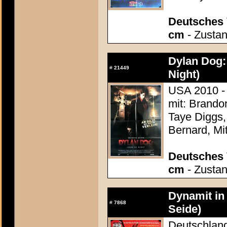
Deutsches 
cm
- Zustan
Dylan Dog:
#
21449
Night)
USA 2010 -
mit: Brando
Taye Diggs,
Bernard, Mit
Deutsches 
cm
- Zustan
Dynamit in
#
7868
Seide)
Deutschland 