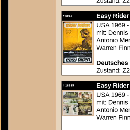
Zustand: Z2
Easy Rider
#
5913
USA 1969 -
mit: Dennis
Antonio Men
Warren Finn
Deutsches 
Zustand: Z2 
Easy Rider
#
18685
USA 1969 -
mit: Dennis
Antonio Men
Warren Finn