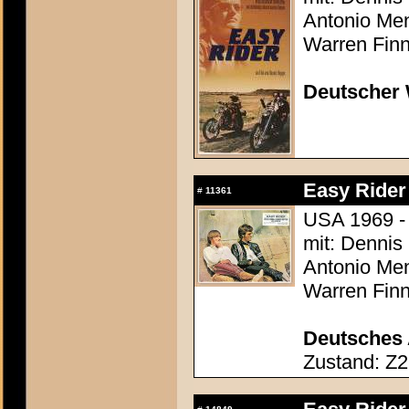
Antonio Men
Warren Finn
Deutscher 
Easy Rider
#
11361
USA 1969 -
mit: Dennis
Antonio Men
Warren Finn
Deutsches 
Zustand: Z2