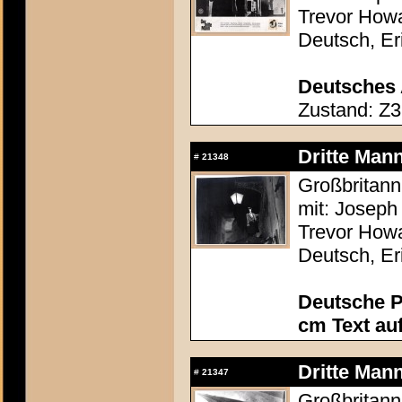
Trevor Howa
Deutsch, Er
Deutsches 
Zustand: Z3
Dritte Mann
#
21348
Großbritann
mit: Joseph 
Trevor Howa
Deutsch, Er
Deutsche P
cm Text au
Dritte Mann
#
21347
Großbritann