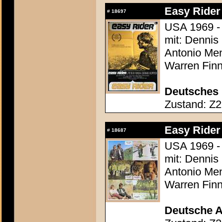
Easy Rider
#
18697
USA 1969 -
mit: Dennis
Antonio Men
Warren Finn
Deutsches 
Zustand: Z2 
Easy Rider
#
18687
USA 1969 -
mit: Dennis
Antonio Men
Warren Finn
Deutsche A