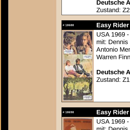
Deutsche A
Zustand: Z2
Easy Rider
#
18688
USA 1969 -
mit: Dennis
Antonio Men
Warren Finn
Deutsche A
Zustand: Z1
Easy Rider
#
18698
USA 1969 -
mit: Dennis