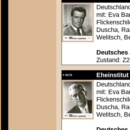
Deutschland
mit: Eva Ba
Flickenschi
Duscha, Rai
Welitsch, B
Deutsches 
Zustand: Z2
Eheinstitut
#
9676
Deutschland
mit: Eva Ba
Flickenschi
Duscha, Rai
Welitsch, B
Deutsches 