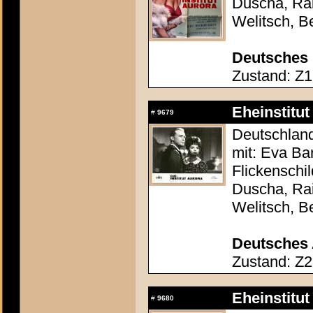
Duscha, Rai
Welitsch, B
Deutsches 
Zustand: Z1 
Eheinstitut
#
9679
Deutschland
mit: Eva Ba
Flickenschi
Duscha, Rai
Welitsch, B
Deutsches 
Zustand: Z2
Eheinstitut
#
9680