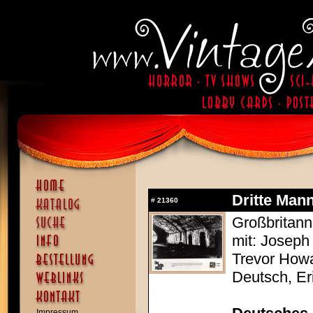
Dritte Mann
#
21360
Großbritann
mit: Joseph 
Trevor Howa
Deutsch, Er
Impressum