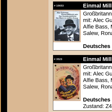
Einmal Mill
#
10653
Großbritann
mit: Alec G
Alfie Bass, 
Salew, Ron
Deutsches
Einmal Mill
#
3523
Großbritann
mit: Alec G
Alfie Bass, 
Salew, Ron
Deutsches 
Zustand: Z4 