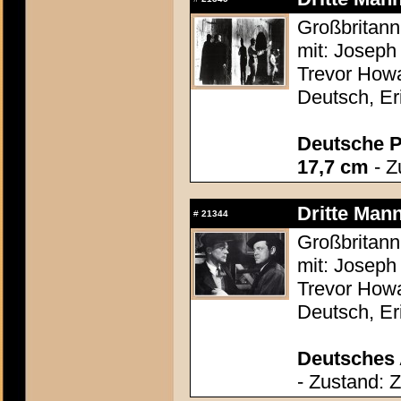
Großbritann
mit: Joseph 
Trevor Howa
Deutsch, Er
Deutsche P
17,7 cm
- Z
Dritte Mann
#
21344
Großbritann
mit: Joseph 
Trevor Howa
Deutsch, Er
Deutsches 
- Zustand: 