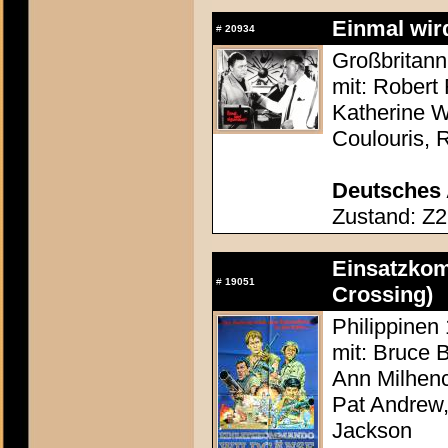
Einmal wir
#
20934
Großbritann
mit: Robert
Katherine W
Coulouris, 
Deutsches 
Zustand: Z2
Einsatzkom
#
19051
Crossing)
Philippinen
mit: Bruce 
Ann Milhenc
Pat Andrew,
Jackson