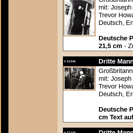
mit: Joseph 
Trevor Howa
Deutsch, Er
Deutsche P
21,5 cm
- Z
Dritte Mann
#
21346
Großbritann
mit: Joseph 
Trevor Howa
Deutsch, Er
Deutsche P
cm Text au
Dritte Mann
#
21345