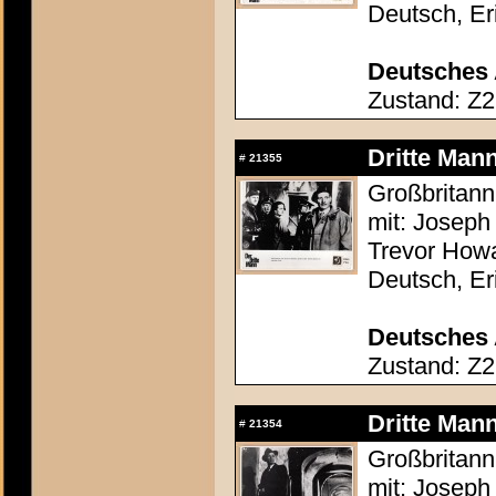
Deutsch, Er
Deutsches 
Zustand: Z2
Dritte Mann
#
21355
Großbritann
mit: Joseph 
Trevor Howa
Deutsch, Er
Deutsches 
Zustand: Z2
Dritte Mann
#
21354
Großbritann
mit: Joseph 