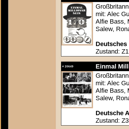
Großbritann
mit: Alec G
Alfie Bass, 
Salew, Ron
Deutsches 
Zustand: Z1 
Einmal Mill
#
20649
Großbritann
mit: Alec G
Alfie Bass, 
Salew, Ron
Deutsche A
Zustand: Z3