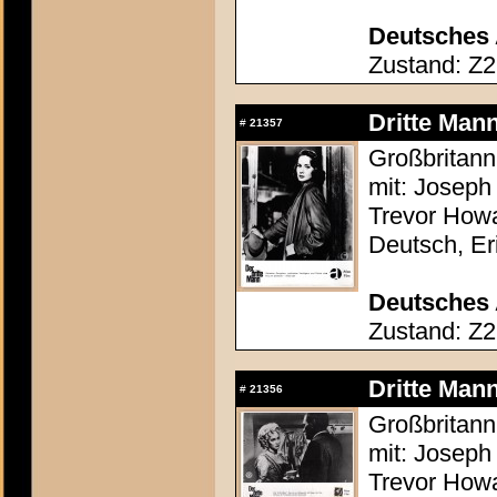
Deutsches 
Zustand: Z2
Dritte Mann
#
21357
Großbritann
mit: Joseph 
Trevor Howa
Deutsch, Er
Deutsches 
Zustand: Z2
Dritte Mann
#
21356
Großbritann
mit: Joseph 
Trevor Howa