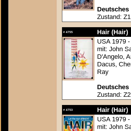
Deutsches 
Zustand: Z1 
Hair (Hair)
#
4755
USA 1979 -
mit: John S
D'Angelo, A
Dacus, Cher
Ray
Deutsches 
Zustand: Z2 
Hair (Hair)
#
4753
USA 1979 -
mit: John S