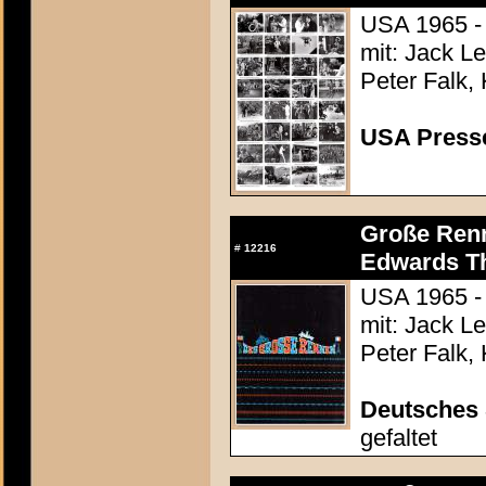
USA 1965 -
mit: Jack L
Peter Falk,
USA Presse
Große Renn
#
12216
Edwards Th
USA 1965 -
mit: Jack L
Peter Falk,
Deutsches
gefaltet