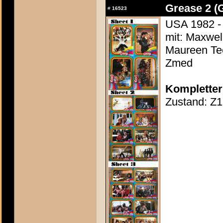
Grease 2 (
#
16523
USA 1982 - 
mit: Maxwell
Maureen Tee
Zmed
Kompletter
Zustand: Z1 