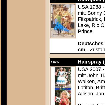
USA 1988 -
mit: Sonny 
Fitzpatrick,
Lake, Ric O
Prince
Deutsches 
cm
- Zustan
Hairspray 
#
11150
USA 2007 -
mit: John Tr
Walken, Am
Latifah, Bri
Allison, Jan