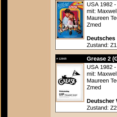
USA 1982 - 
mit: Maxwell
Maureen Tee
Zmed
Deutsches 
Zustand: Z1 
Grease 2 (
#
12665
USA 1982 - 
mit: Maxwell
Maureen Tee
Zmed
Deutscher 
Zustand: Z2