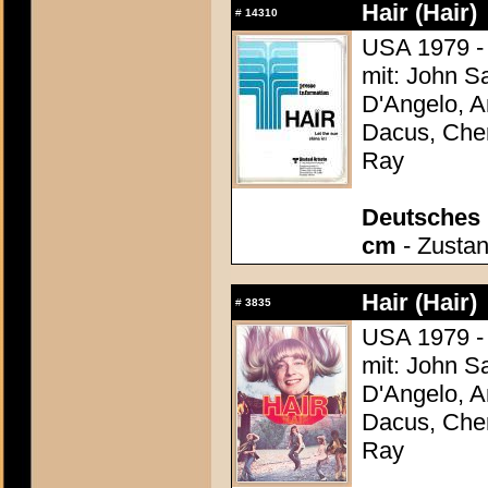
Hair (Hair)
#
14310
USA 1979 -
mit: John S
D'Angelo, A
Dacus, Cher
Ray
Deutsches P
cm
- Zustan
Hair (Hair)
#
3835
USA 1979 -
mit: John S
D'Angelo, A
Dacus, Cher
Ray