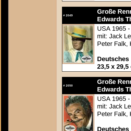
Große Renn
#
2049
Edwards Th
USA 1965 -
mit: Jack L
Peter Falk,
Deutsches 
23,5 x 29,5
Große Renn
#
2050
Edwards Th
USA 1965 -
mit: Jack L
Peter Falk,
Deutsches 