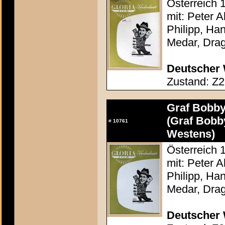
Österreich 
mit: Peter 
Philipp, Ha
Medar, Drag
Deutscher 
Zustand: Z2
Graf Bobby
(Graf Bobb
#
10761
Westens)
Österreich 
mit: Peter 
Philipp, Ha
Medar, Drag
Deutscher 