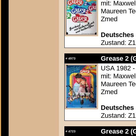
mit: Maxwell
Maureen Tee
Zmed
Deutsches 
Zustand: Z1 
Grease 2 (
#
4973
USA 1982 - 
mit: Maxwell
Maureen Tee
Zmed
Deutsches 
Zustand: Z1 
Grease 2 (
#
4723