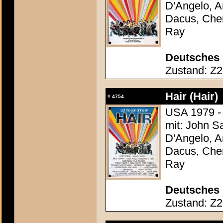
D'Angelo, A
Dacus, Cher
Ray
Deutsches 
Zustand: Z2 
Hair (Hair)
#
4754
USA 1979 -
mit: John S
D'Angelo, A
Dacus, Cher
Ray
Deutsches 
Zustand: Z2 