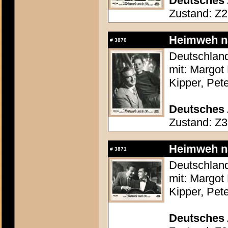
Deutsches 
Zustand: Z2
Heimweh na
#
3870
Deutschland
mit: Margot 
Kipper, Pet
Deutsches 
Zustand: Z3
Heimweh na
#
3871
Deutschland
mit: Margot 
Kipper, Pet
Deutsches 