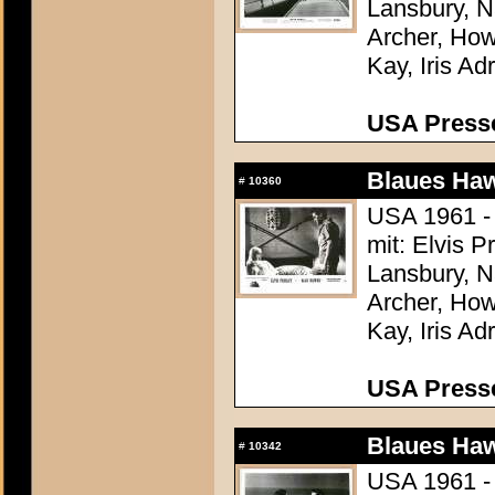
Lansbury, N
Archer, How
Kay, Iris Ad
USA Presse
Blaues Haw
#
10360
USA 1961 -
mit: Elvis 
Lansbury, N
Archer, How
Kay, Iris Ad
USA Presse
Blaues Haw
#
10342
USA 1961 -