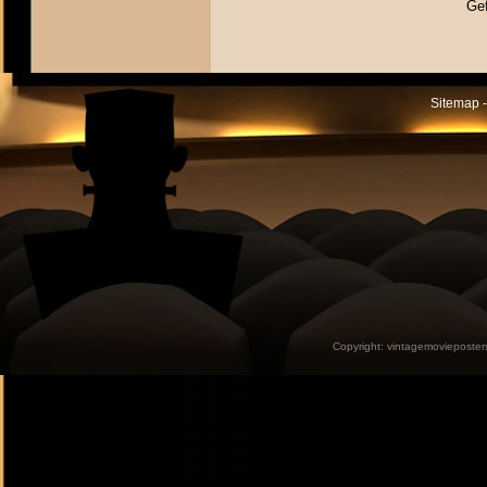
Gef
Sitemap -
Copyright:
vintagemovieposter