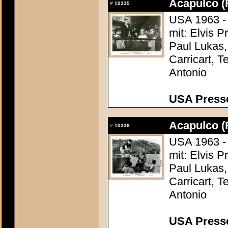
Acapulco (
#
10335
USA 1963 - 
mit: Elvis 
Paul Lukas,
Carricart, T
Antonio
USA Presse
Acapulco (
#
10338
USA 1963 - 
mit: Elvis 
Paul Lukas,
Carricart, T
Antonio
USA Presse