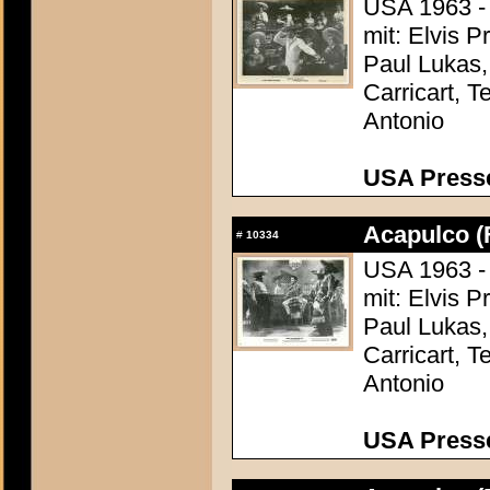
USA 1963 - 
mit: Elvis 
Paul Lukas,
Carricart, T
Antonio
USA Presse
Acapulco (
#
10334
USA 1963 - 
mit: Elvis 
Paul Lukas,
Carricart, T
Antonio
USA Presse