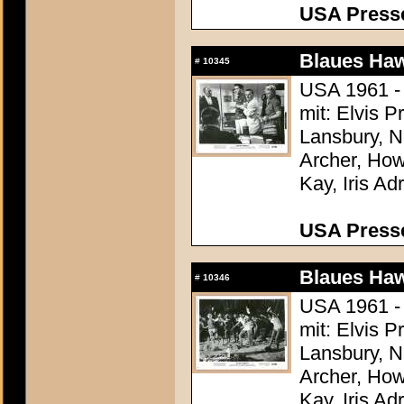
USA Presse
Blaues Haw
#
10345
USA 1961 -
mit: Elvis 
Lansbury, N
Archer, How
Kay, Iris Ad
USA Presse
Blaues Haw
#
10346
USA 1961 -
mit: Elvis 
Lansbury, N
Archer, How
Kay, Iris Ad