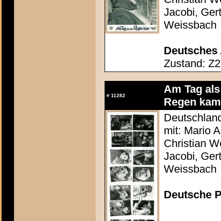
Jacobi, Ger
Weissbach
Deutsches 
Zustand: Z2
Am Tag als
#
11282
Regen kam
Deutschland
mit: Mario 
Christian Wo
Jacobi, Ger
Weissbach
Deutsche P