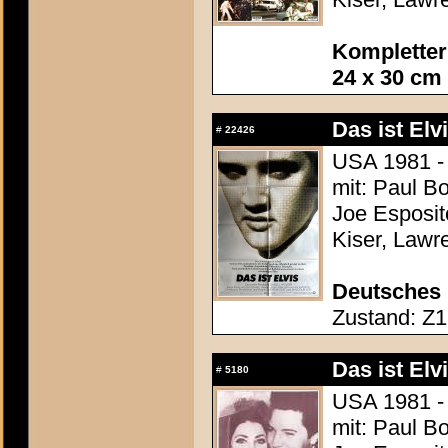
Kompletter
24 x 30 cm
Das ist Elvi
#
22426
USA 1981 - 
mit: Paul Bo
Joe Esposit
Kiser, Lawr
Deutsches 
Zustand: Z1 
Das ist Elvi
#
5180
USA 1981 - 
mit: Paul Bo