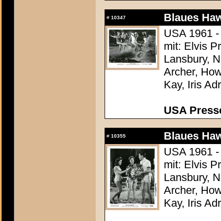
Blaues Haw
#
10347
USA 1961 -
mit: Elvis 
Lansbury, N
Archer, How
Kay, Iris Ad
USA Presse
Blaues Haw
#
10355
USA 1961 -
mit: Elvis 
Lansbury, N
Archer, How
Kay, Iris Ad