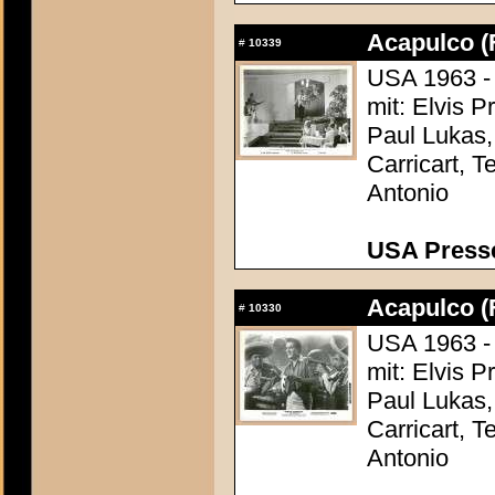
Acapulco (
#
10339
USA 1963 - 
mit: Elvis 
Paul Lukas,
Carricart, T
Antonio
USA Presse
Acapulco (
#
10330
USA 1963 - 
mit: Elvis 
Paul Lukas,
Carricart, T
Antonio