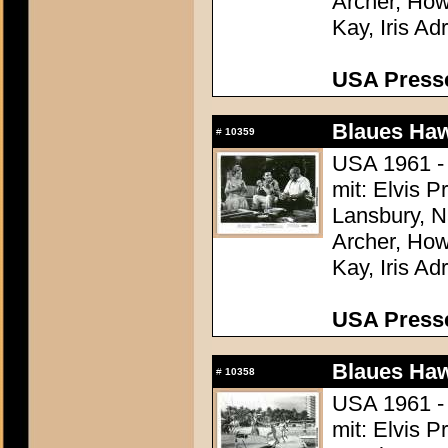
Archer, How
Kay, Iris Ad
USA Presse
Blaues Haw
#
10359
USA 1961 -
mit: Elvis 
Lansbury, N
Archer, How
Kay, Iris Ad
USA Presse
Blaues Haw
#
10358
USA 1961 -
mit: Elvis 