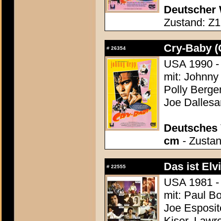
Deutscher 
Zustand: Z1
Cry-Baby (
#
26354
USA 1990 -
mit: Johnny
Polly Bergen
Joe Dallesa
Deutsches 
cm
- Zustan
Das ist Elvi
#
22555
USA 1981 - 
mit: Paul Bo
Joe Esposit
Kiser, Lawr