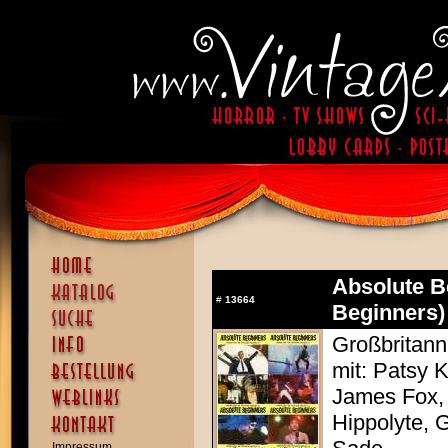
Absolute B
#
13664
Beginners)
Großbritann
mit: Patsy 
James Fox,
Hippolyte, 
Impressum