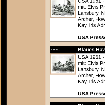
USA 1961 -
mit: Elvis 
Lansbury, N
Archer, How
Kay, Iris Ad
USA Presse
Blaues Haw
#
10351
USA 1961 -
mit: Elvis 
Lansbury, N
Archer, How
Kay, Iris Ad
USA Presse