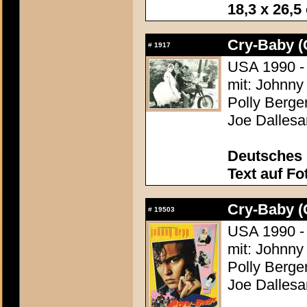
18,3 x 26,5
Cry-Baby (
#
1917
USA 1990 -
mit: Johnny
Polly Bergen
Joe Dallesa
Deutsches 
Text auf Fo
Cry-Baby (
#
19503
USA 1990 -
mit: Johnny
Polly Bergen
Joe Dallesa