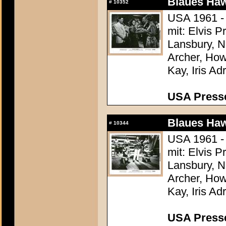
Blaues Haw
#
10352
USA 1961 -
mit: Elvis 
Lansbury, N
Archer, How
Kay, Iris Ad
USA Presse
Blaues Haw
#
10344
USA 1961 -
mit: Elvis 
Lansbury, N
Archer, How
Kay, Iris Ad
USA Presse