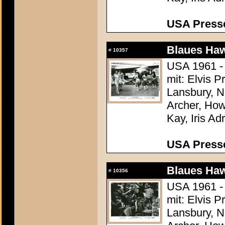
USA Presse
Blaues Haw
#
10357
USA 1961 -
mit: Elvis 
Lansbury, N
Archer, How
Kay, Iris Ad
USA Presse
Blaues Haw
#
10356
USA 1961 -
mit: Elvis 
Lansbury, N