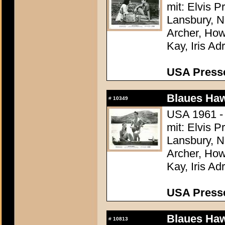
mit: Elvis 
Lansbury, N
Archer, How
Kay, Iris Ad
USA Presse
Blaues Haw
#
10349
USA 1961 -
mit: Elvis 
Lansbury, N
Archer, How
Kay, Iris Ad
USA Presse
Blaues Haw
#
10813