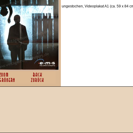
ungestochen, Videoplakat A1 (ca. 59 x 84 cm