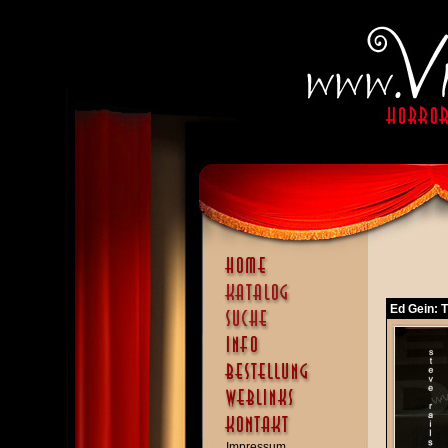
Ed Gein: T
Impressum