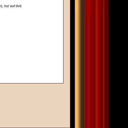
), nur auf dvd