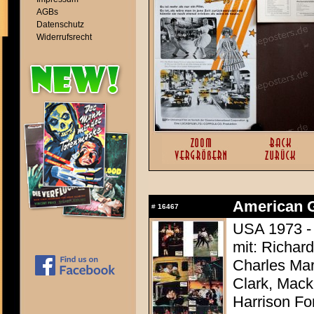
AGBs
Datenschutz
Widerrufsrecht
American Gr
#
16467
USA 1973 -
mit: Richar
Charles Mar
Clark, Mack
Harrison Fo