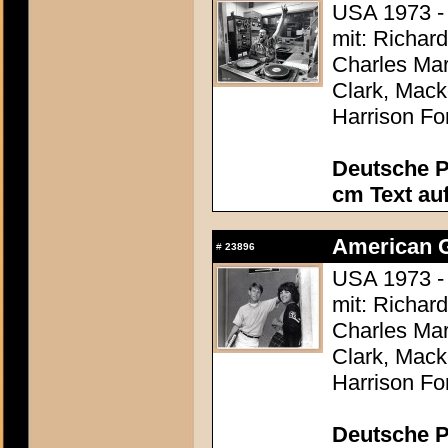
USA 1973 -
mit: Richar
Charles Mar
Clark, Mack
Harrison Fo
Deutsche P
cm Text au
American Gr
#
23896
USA 1973 -
mit: Richar
Charles Mar
Clark, Mack
Harrison Fo
Deutsche P