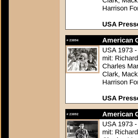
Clark, Mack
Harrison Fo
USA Presse
American Gr
#
23894
USA 1973 -
mit: Richar
Charles Mar
Clark, Mack
Harrison Fo
USA Presse
American Gr
#
23892
USA 1973 -
mit: Richar