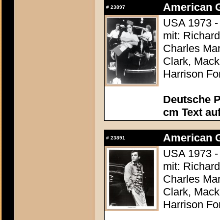
American Gr
#
23897
USA 1973 -
mit: Richar
Charles Mar
Clark, Mack
Harrison Fo
Deutsche P
cm Text au
American Gr
#
23891
USA 1973 -
mit: Richar
Charles Mar
Clark, Mack
Harrison Fo