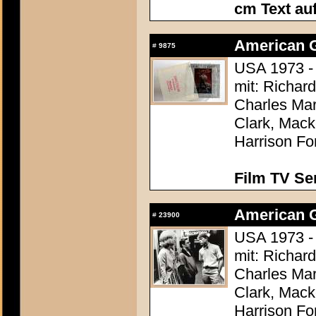
cm Text au
American Gr
#
9875
USA 1973 -
mit: Richar
Charles Mar
Clark, Mack
Harrison Fo
Film TV Se
American Gr
#
23900
USA 1973 -
mit: Richar
Charles Mar
Clark, Mack
Harrison Fo