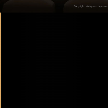
Copyright:
vintagemovieposter