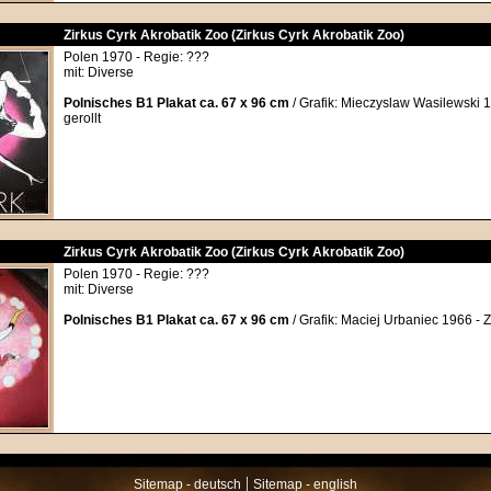
Zirkus Cyrk Akrobatik Zoo (Zirkus Cyrk Akrobatik Zoo)
Polen 1970 - Regie: ???
mit: Diverse
Polnisches B1 Plakat ca. 67 x 96 cm
/ Grafik: Mieczyslaw Wasilewski 
gerollt
Zirkus Cyrk Akrobatik Zoo (Zirkus Cyrk Akrobatik Zoo)
Polen 1970 - Regie: ???
mit: Diverse
Polnisches B1 Plakat ca. 67 x 96 cm
/ Grafik: Maciej Urbaniec 1966 - Z
|
Sitemap - deutsch
Sitemap - english