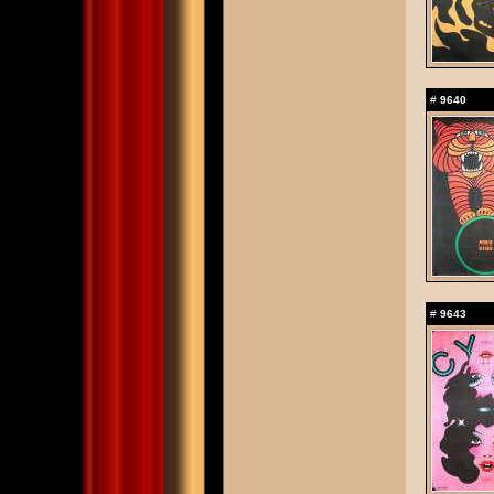
#
9640
#
9643