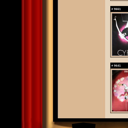
#
9661
#
9641