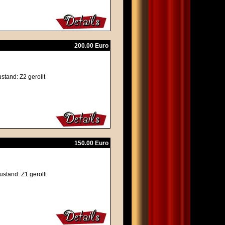
200.00 Euro
ustand: Z2 gerollt
150.00 Euro
ustand: Z1 gerollt