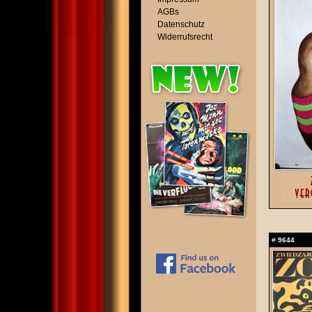
AGBs
Datenschutz
Widerrufsrecht
#
9644