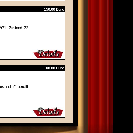
150.00 Euro
1971 - Zustand: Z2
80.00 Euro
ustand: Z1 gerollt