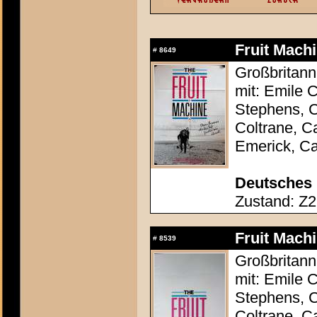
Fruit Machi
#
8649
Großbritanni
mit: Emile 
Stephens, C
Coltrane, C
Emerick, Ca
Deutsches 
Zustand: Z2 
Fruit Machi
#
8539
Großbritanni
mit: Emile 
Stephens, C
Coltrane, C