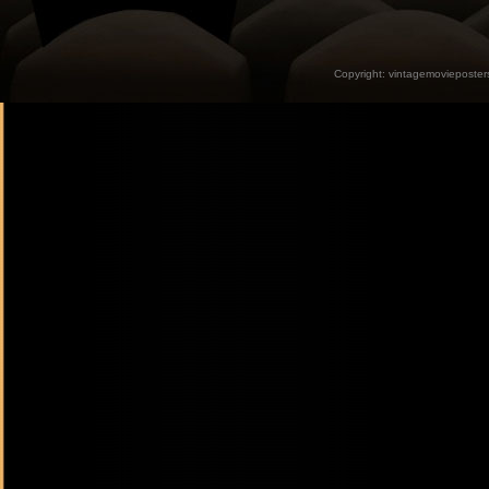
Copyright:
vintagemovieposter