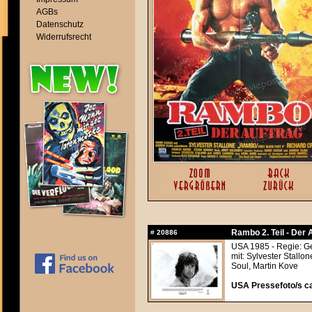
AGBs
Datenschutz
Widerrufsrecht
Rambo 2. Teil - Der 
#
20886
USA 1985 - Regie: G
mit: Sylvester Stallo
Soul, Martin Kove
USA Pressefoto/s ca