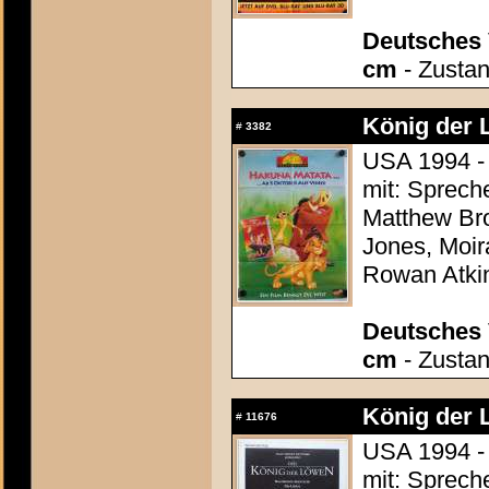
Deutsches 
cm
- Zustan
König der 
#
3382
USA 1994 - 
mit: Sprech
Matthew Bro
Jones, Moir
Rowan Atki
Deutsches 
cm
- Zustan
König der 
#
11676
USA 1994 - 
mit: Sprech