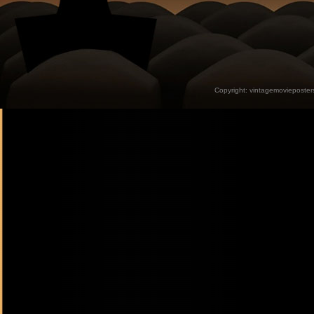
Copyright:
vintagemovieposter