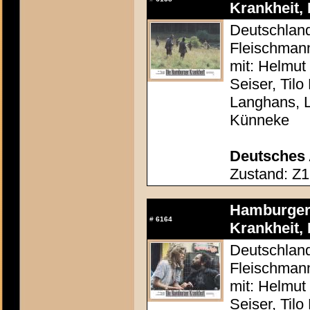
Krankheit, 
Deutschland
Fleischman
mit: Helmut
Seiser, Tilo
Langhans, 
Künneke
Deutsches 
Zustand: Z1
Hamburger 
#
6164
Krankheit, 
Deutschland
Fleischman
mit: Helmut
Seiser, Tilo