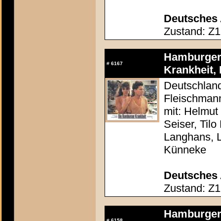
Deutsches 
Zustand: Z1
Hamburger 
#
6167
Krankheit, 
Deutschland
Fleischman
mit: Helmut
Seiser, Tilo
Langhans, 
Künneke
Deutsches 
Zustand: Z1
Hamburger 
#
6158