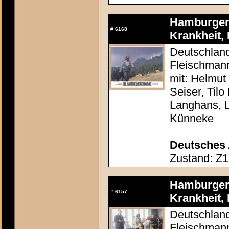
Hamburger 
#
6168
Krankheit, 
Deutschland
Fleischman
mit: Helmut
Seiser, Tilo
Langhans, 
Künneke
Deutsches 
Zustand: Z1
Hamburger 
#
6157
Krankheit, 
Deutschland
Fleischman