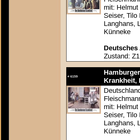
mit: Helmut
Seiser, Tilo
Langhans, 
Künneke
Deutsches 
Zustand: Z1
Hamburger 
#
6159
Krankheit, 
Deutschland
Fleischman
mit: Helmut
Seiser, Tilo
Langhans, 
Künneke