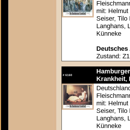
Fleischman
mit: Helmut
Seiser, Tilo
Langhans, 
Künneke
Deutsches 
Zustand: Z1
Hamburger 
#
6160
Krankheit, 
Deutschland
Fleischman
mit: Helmut
Seiser, Tilo
Langhans, 
Künneke