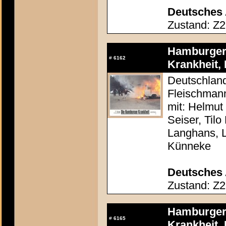
Deutsches 
Zustand: Z2
Hamburger 
#
6162
Krankheit, 
Deutschland
Fleischman
mit: Helmut
Seiser, Tilo
Langhans, 
Künneke
Deutsches 
Zustand: Z2
Hamburger 
#
6165
Krankheit, 