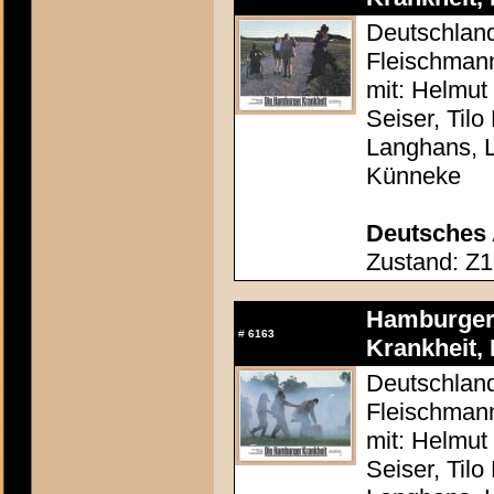
Deutschland
Fleischman
mit: Helmut
Seiser, Tilo
Langhans, 
Künneke
Deutsches 
Zustand: Z1
Hamburger 
#
6163
Krankheit, 
Deutschland
Fleischman
mit: Helmut
Seiser, Tilo