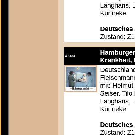
Langhans, 
Künneke
Deutsches 
Zustand: Z1
Hamburger 
#
6166
Krankheit, 
Deutschland
Fleischman
mit: Helmut
Seiser, Tilo
Langhans, 
Künneke
Deutsches 
Zustand: Z1