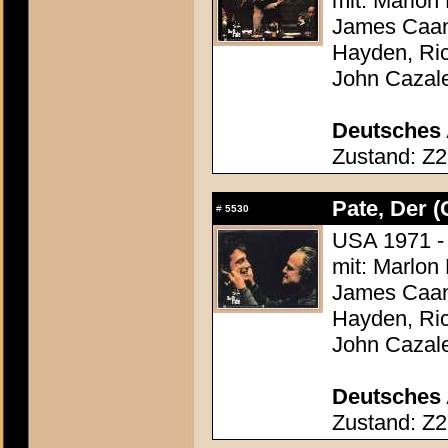
mit: Marlon
James Caan,
Hayden, Ric
John Cazal
Deutsches 
Zustand: Z2
Pate, Der (
#
5530
USA 1971 - 
mit: Marlon
James Caan,
Hayden, Ric
John Cazal
Deutsches 
Zustand: Z2