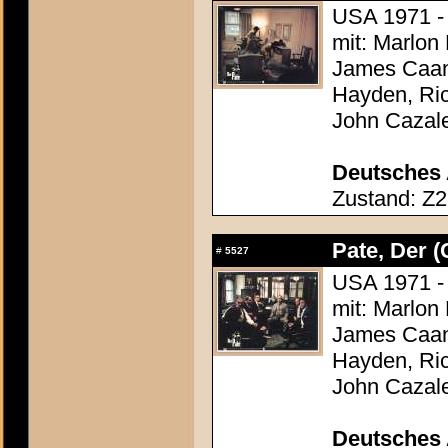
USA 1971 - 
mit: Marlon
James Caan,
Hayden, Ric
John Cazal
Deutsches 
Zustand: Z2
Pate, Der (
#
5527
USA 1971 - 
mit: Marlon
James Caan,
Hayden, Ric
John Cazal
Deutsches 