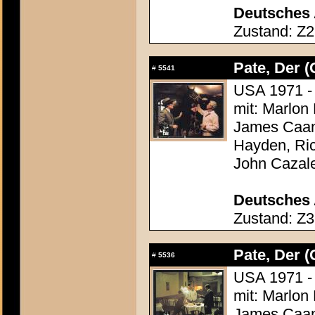
Deutsches 
Zustand: Z2
Pate, Der (
#
5541
USA 1971 - 
mit: Marlon
James Caan,
Hayden, Ric
John Cazal
Deutsches 
Zustand: Z3
Pate, Der (
#
5536
USA 1971 - 
mit: Marlon
James Caan,