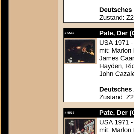
Deutsches 
Zustand: Z2
Pate, Der (
#
5542
USA 1971 - 
mit: Marlon
James Caan,
Hayden, Ric
John Cazal
Deutsches 
Zustand: Z2
Pate, Der (
#
5537
USA 1971 - 
mit: Marlon