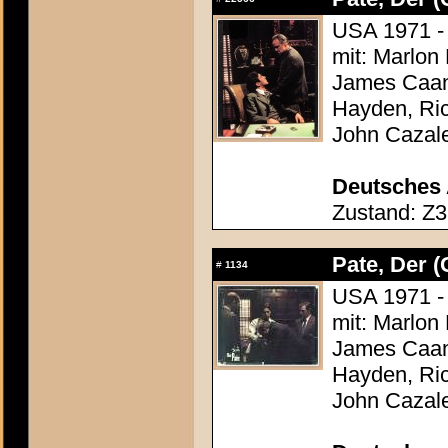
USA 1971 - 
mit: Marlon
James Caan,
Hayden, Ric
John Cazal
Deutsches 
Zustand: Z3
Pate, Der (
#
1134
USA 1971 - 
mit: Marlon
James Caan,
Hayden, Ric
John Cazal