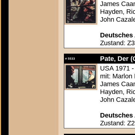
James Caan,
Hayden, Ric
John Cazal
Deutsches 
Zustand: Z3
Pate, Der (
#
5533
USA 1971 - 
mit: Marlon
James Caan,
Hayden, Ric
John Cazal
Deutsches 
Zustand: Z2