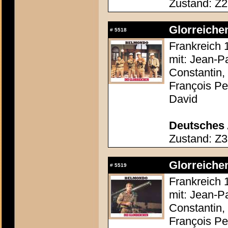
Zustand: Z2
Glorreichen
#
5518
Frankreich 
mit: Jean-P
Constantin,
François Pe
David
Deutsches 
Zustand: Z3
Glorreichen
#
5519
Frankreich 
mit: Jean-P
Constantin,
François Pe