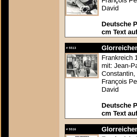
François Pe
David
Deutsche P
cm Text au
Glorreichen
#
5513
Frankreich 
mit: Jean-P
Constantin,
François Pe
David
Deutsche P
cm Text au
Glorreichen
#
5516