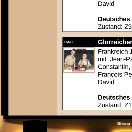
David
Deutsches 
Zustand: Z3
Glorreichen
#
5520
Frankreich 
mit: Jean-P
Constantin,
François Pe
David
Deutsches 
Zustand: Z1
Sitemap -