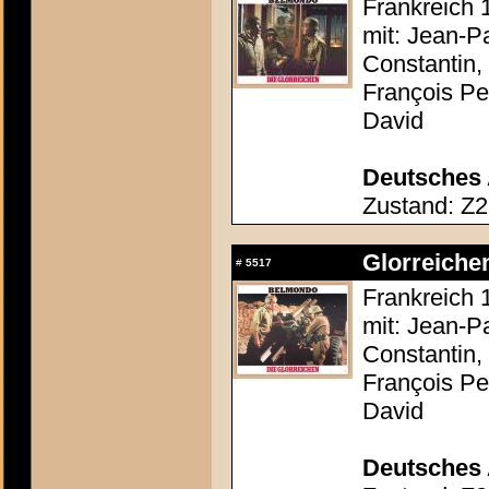
Frankreich 
mit: Jean-P
Constantin,
François Pe
David
Deutsches 
Zustand: Z2
Glorreichen
#
5517
Frankreich 
mit: Jean-P
Constantin,
François Pe
David
Deutsches 