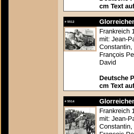
cm Text au
Glorreichen
#
5512
Frankreich 
mit: Jean-P
Constantin,
François Pe
David
Deutsche P
cm Text au
Glorreichen
#
5514
Frankreich 
mit: Jean-P
Constantin,