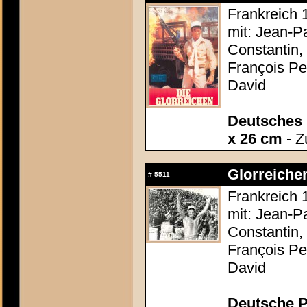
Frankreich 
mit: Jean-P
Constantin,
François Pe
David
Deutsches 
x 26 cm
- Z
Glorreichen
#
5511
Frankreich 
mit: Jean-P
Constantin,
François Pe
David
Deutsche P