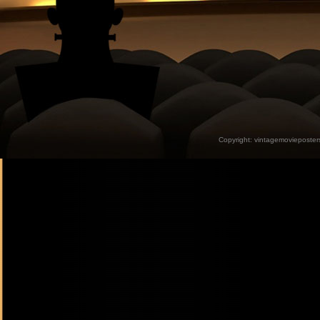
Copyright:
vintagemovieposter