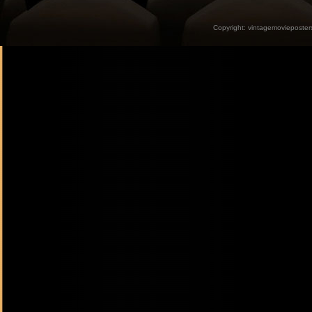
Copyright:
vintagemovieposter