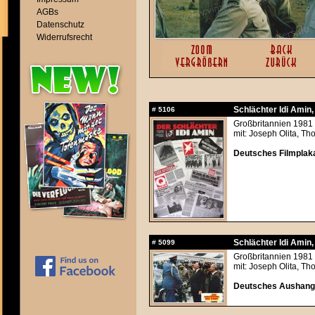
AGBs
Datenschutz
Widerrufsrecht
Schlächter Idi Amin, 
#
5106
Großbritannien 1981 
mit: Joseph Olita, T
Deutsches Filmplaka
Schlächter Idi Amin, 
#
5099
Großbritannien 1981 
mit: Joseph Olita, T
Deutsches Aushangf