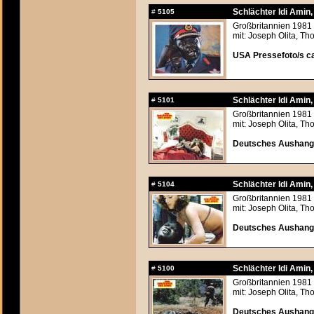
Schlächter Idi Amin, 
#
5105
Großbritannien 1981 
mit: Joseph Olita, T
USA Pressefoto/s ca
Schlächter Idi Amin, 
#
5101
Großbritannien 1981 
mit: Joseph Olita, T
Deutsches Aushangf
Schlächter Idi Amin, 
#
5104
Großbritannien 1981 
mit: Joseph Olita, T
Deutsches Aushangf
Schlächter Idi Amin, 
#
5100
Großbritannien 1981 
mit: Joseph Olita, T
Deutsches Aushangf