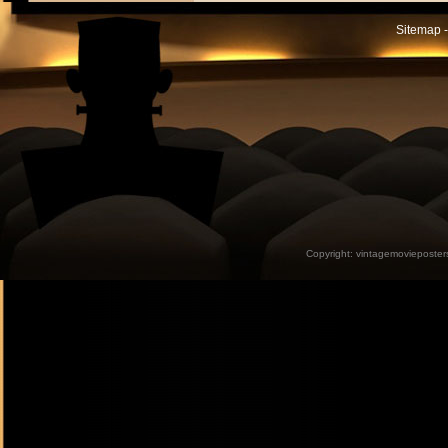
Sitemap -
Copyright:
vintagemovieposter