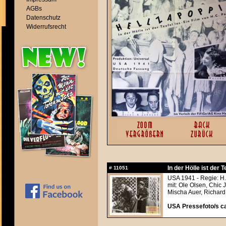
AGBs
Datenschutz
Widerrufsrecht
In der Hölle ist der 
#
11051
USA 1941 - Regie: H.
mit: Ole Olsen, Chic
Mischa Auer, Richar
USA Pressefoto/s ca