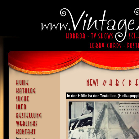
In der Hölle ist der Teufel los (Hellzapopp
Impressum