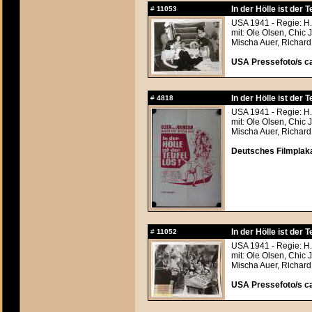
In der Hölle ist der 
#
11053
USA 1941 - Regie: H.
mit: Ole Olsen, Chic
Mischa Auer, Richar
USA Pressefoto/s ca
In der Hölle ist der 
#
4818
USA 1941 - Regie: H.
mit: Ole Olsen, Chic
Mischa Auer, Richar
Deutsches Filmplaka
In der Hölle ist der 
#
11052
USA 1941 - Regie: H.
mit: Ole Olsen, Chic
Mischa Auer, Richar
USA Pressefoto/s ca