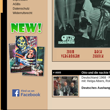
AGBs
Datenschutz
Widerrufsrecht
Otto und die nackte 
#
4685
Deutschland 1968 - 
mit: Helga Albers, R
Deutsches Aushangfo