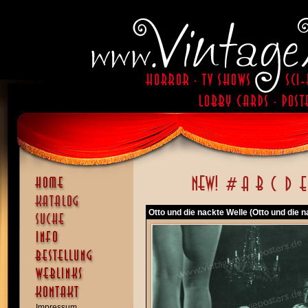
Otto und die nackte Welle (Otto und die n
Impressum