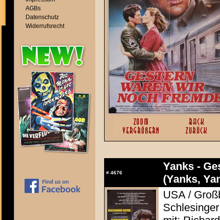
AGBs
Datenschutz
Widerrufsrecht
Yanks - Ge
#
4676
(Yanks, Ya
USA / Großb
Schlesinger