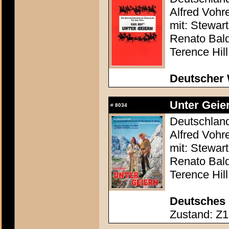
Alfred Vohr
mit: Stewar
Renato Bald
Terence Hill
Deutscher 
Unter Geier
#
8034
Deutschland 
Alfred Vohr
mit: Stewar
Renato Bald
Terence Hill
Deutsches 
Zustand: Z1 