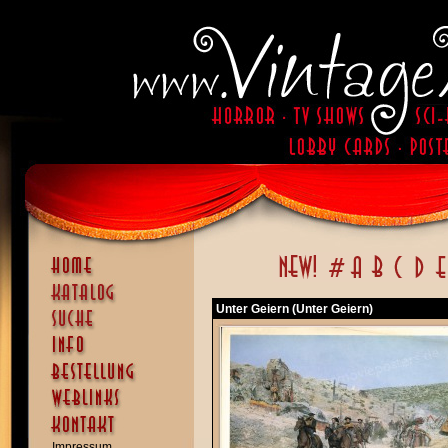
Unter Geiern (Unter Geiern)
Impressum