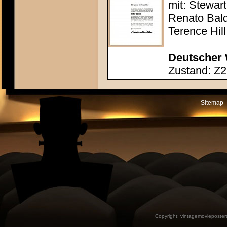
mit: Stewar
Renato Bald
Terence Hill
Deutscher 
Zustand: Z2
Sitemap -
Copyright:
vintagemovieposter