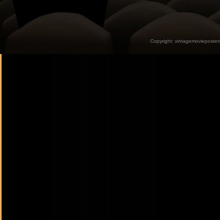
Copyright:
vintagemovieposter