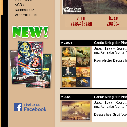
AGBs
Datenschutz
Widerrufsrecht
Große Krieg der Pla
#
21805
Japan 1977 - Regie:
mit: Kensaku Morita, 
Kompletter Deutsche
Große Krieg der Pla
#
2655
Japan 1977 - Regie:
mit: Kensaku Morita, 
Deutsches Großfoto 