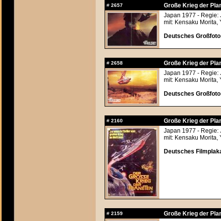
Große Krieg der Pla
#
2657
Japan 1977 - Regie:
mit: Kensaku Morita, 
Deutsches Großfoto 
Große Krieg der Pla
#
2658
Japan 1977 - Regie:
mit: Kensaku Morita, 
Deutsches Großfoto 
Große Krieg der Pla
#
2160
Japan 1977 - Regie:
mit: Kensaku Morita, 
Deutsches Filmplaka
Große Krieg der Pla
#
2159