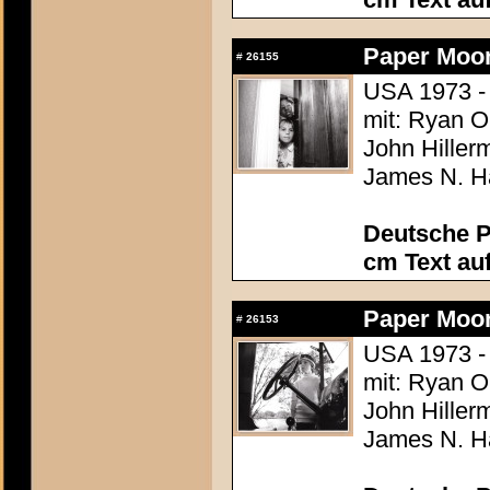
Paper Moo
#
26155
USA 1973 -
mit: Ryan O
John Hiller
James N. Ha
Deutsche P
cm Text au
Paper Moo
#
26153
USA 1973 -
mit: Ryan O
John Hiller
James N. Ha