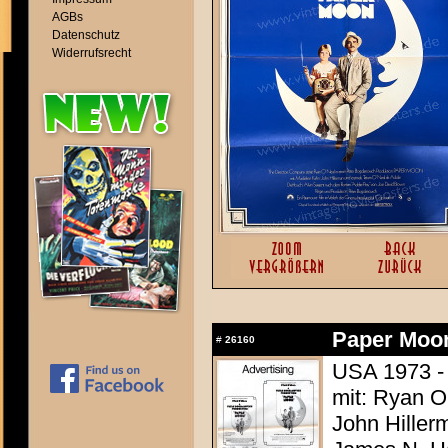
AGBs
Datenschutz
Widerrufsrecht
Paper Moo
#
26160
USA 1973 -
mit: Ryan O
John Hiller