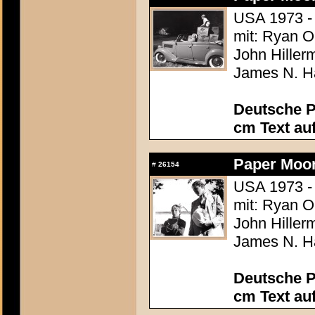
USA 1973 -
mit: Ryan O
John Hiller
James N. Ha
Deutsche P
cm Text au
Paper Moo
#
26154
USA 1973 -
mit: Ryan O
John Hiller
James N. Ha
Deutsche P
cm Text au