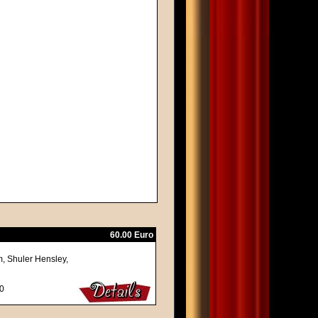
60.00 Euro
, Shuler Hensley,
Z0