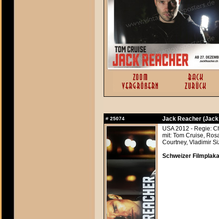
Jack Reacher (Jack
#
25074
USA 2012 - Regie: C
mit: Tom Cruise, Ros
Courtney, Vladimir S
Schweizer Filmplaka