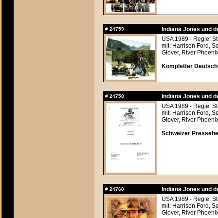
Indiana Jones und d
#
24759
USA 1989 - Regie: S
mit: Harrison Ford, 
Glover, River Phoeni
Kompletter Deutsche
Indiana Jones und d
#
24758
USA 1989 - Regie: S
mit: Harrison Ford, 
Glover, River Phoeni
Schweizer Pressehef
Indiana Jones und d
#
24760
USA 1989 - Regie: S
mit: Harrison Ford, 
Glover, River Phoeni