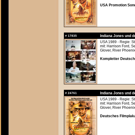
USA Promotion Sond
Indiana Jones und d
#
17835
USA 1989 - Regie: S
mit: Harrison Ford, 
Glover, River Phoeni
Kompletter Deutsche
Indiana Jones und d
#
24761
USA 1989 - Regie: S
mit: Harrison Ford, 
Glover, River Phoeni
Deutsches Filmplaka