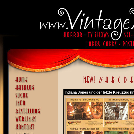
Indiana Jones und der letzte Kreuzzug (
Impressum