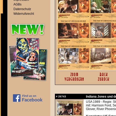
AGBs
Datenschutz
Widerrufsrecht
Indiana Jones und d
#
26743
USA 1989 - Regie: S
mit: Harrison Ford, 
Glover, River Phoeni