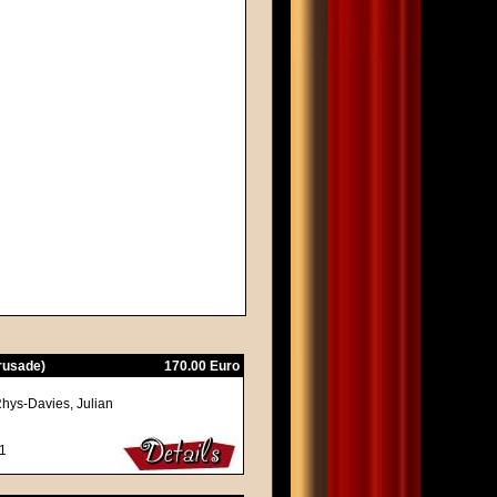
Crusade)
170.00 Euro
Rhys-Davies, Julian
Z1