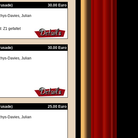
Crusade)
30.00 Euro
Rhys-Davies, Julian
: Z1 gefaltet
Crusade)
30.00 Euro
Rhys-Davies, Julian
Crusade)
25.00 Euro
Rhys-Davies, Julian