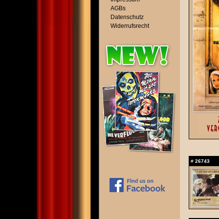
AGBs
Datenschutz
Widerrufsrecht
#
26743