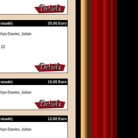
Crusade)
25.00 Euro
Rhys-Davies, Julian
 Z2
Crusade)
15.00 Euro
Rhys-Davies, Julian
Crusade)
12.00 Euro
Rhys-Davies, Julian