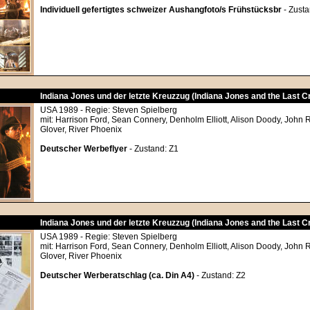
Individuell gefertigtes schweizer Aushangfoto/s Frühstücksbr
- Zusta
Indiana Jones und der letzte Kreuzzug (Indiana Jones and the Last 
USA 1989 - Regie: Steven Spielberg
mit: Harrison Ford, Sean Connery, Denholm Elliott, Alison Doody, John 
Glover, River Phoenix
Deutscher Werbeflyer
- Zustand: Z1
Indiana Jones und der letzte Kreuzzug (Indiana Jones and the Last 
USA 1989 - Regie: Steven Spielberg
mit: Harrison Ford, Sean Connery, Denholm Elliott, Alison Doody, John 
Glover, River Phoenix
Deutscher Werberatschlag (ca. Din A4)
- Zustand: Z2