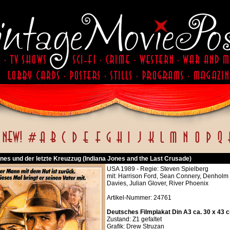
ones und der letzte Kreuzzug (Indiana Jones and the Last Crusade)
USA 1989 - Regie: Steven Spielberg
mit: Harrison Ford, Sean Connery, Denholm E
Davies, Julian Glover, River Phoenix
Artikel-Nummer: 24761
Deutsches Filmplakat Din A3 ca. 30 x 43 
Zustand: Z1 gefaltet
Grafik: Drew Struzan