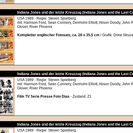
Indiana Jones und der letzte Kreuzzug (Indiana Jones and the Last 
USA 1989 - Regie: Steven Spielberg
mit: Harrison Ford, Sean Connery, Denholm Elliott, Alison Doody, John 
Glover, River Phoenix
Kompletter englischer Fotosatz, ca. 28 x 35,5 cm
/ Grafik: Drew Struz
Indiana Jones und der letzte Kreuzzug (Indiana Jones and the Last 
USA 1989 - Regie: Steven Spielberg
mit: Harrison Ford, Sean Connery, Denholm Elliott, Alison Doody, John 
Glover, River Phoenix
Film TV Serie Presse Foto Dias
- Zustand: Z1
Indiana Jones und der letzte Kreuzzug (Indiana Jones and the Last 
USA 1989 - Regie: Steven Spielberg