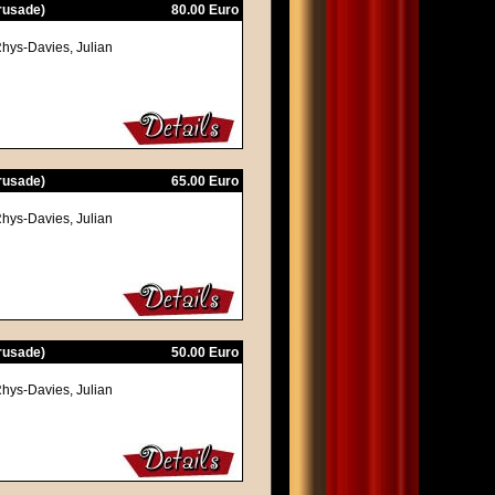
Crusade)
80.00 Euro
Rhys-Davies, Julian
Crusade)
65.00 Euro
Rhys-Davies, Julian
Crusade)
50.00 Euro
Rhys-Davies, Julian