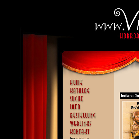
Indiana J
Impressum