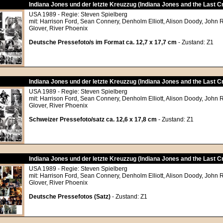
Indiana Jones und der letzte Kreuzzug (Indiana Jones and the Last 
USA 1989 - Regie: Steven Spielberg
mit: Harrison Ford, Sean Connery, Denholm Elliott, Alison Doody, John 
Glover, River Phoenix
Deutsche Pressefoto/s im Format ca. 12,7 x 17,7 cm
- Zustand: Z1
Indiana Jones und der letzte Kreuzzug (Indiana Jones and the Last 
USA 1989 - Regie: Steven Spielberg
mit: Harrison Ford, Sean Connery, Denholm Elliott, Alison Doody, John 
Glover, River Phoenix
Schweizer Pressefoto/satz ca. 12,6 x 17,8 cm
- Zustand: Z1
Indiana Jones und der letzte Kreuzzug (Indiana Jones and the Last 
USA 1989 - Regie: Steven Spielberg
mit: Harrison Ford, Sean Connery, Denholm Elliott, Alison Doody, John 
Glover, River Phoenix
Deutsche Pressefotos (Satz)
- Zustand: Z1