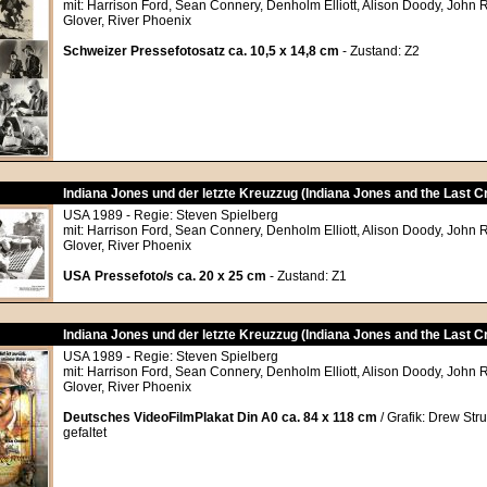
mit: Harrison Ford, Sean Connery, Denholm Elliott, Alison Doody, John 
Glover, River Phoenix
Schweizer Pressefotosatz ca. 10,5 x 14,8 cm
- Zustand: Z2
Indiana Jones und der letzte Kreuzzug (Indiana Jones and the Last 
USA 1989 - Regie: Steven Spielberg
mit: Harrison Ford, Sean Connery, Denholm Elliott, Alison Doody, John 
Glover, River Phoenix
USA Pressefoto/s ca. 20 x 25 cm
- Zustand: Z1
Indiana Jones und der letzte Kreuzzug (Indiana Jones and the Last 
USA 1989 - Regie: Steven Spielberg
mit: Harrison Ford, Sean Connery, Denholm Elliott, Alison Doody, John 
Glover, River Phoenix
Deutsches VideoFilmPlakat Din A0 ca. 84 x 118 cm
/ Grafik: Drew Str
gefaltet