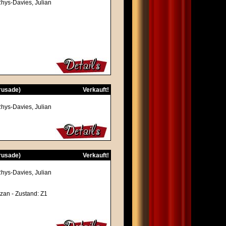
Rhys-Davies, Julian
Crusade)
Verkauft!
Rhys-Davies, Julian
Crusade)
Verkauft!
Rhys-Davies, Julian
uzan - Zustand: Z1