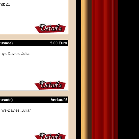
nd: Z1
Crusade)
5.00 Euro
Rhys-Davies, Julian
Crusade)
Verkauft!
Rhys-Davies, Julian