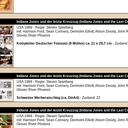
Indiana Jones und der letzte Kreuzzug (Indiana Jones and the Last 
USA 1989 - Regie: Steven Spielberg
mit: Harrison Ford, Sean Connery, Denholm Elliott, Alison Doody, John 
Glover, River Phoenix
Kompletter Deutscher Fotosatz (8 Motive) ca. 21 x 29,7 cm
- Zustand:
Indiana Jones und der letzte Kreuzzug (Indiana Jones and the Last 
USA 1989 - Regie: Steven Spielberg
mit: Harrison Ford, Sean Connery, Denholm Elliott, Alison Doody, John 
Glover, River Phoenix
Schweizer Werberatschlag (ca. DinA4)
- Zustand: Z2
Indiana Jones und der letzte Kreuzzug (Indiana Jones and the Last 
USA 1989 - Regie: Steven Spielberg
mit: Harrison Ford, Sean Connery, Denholm Elliott, Alison Doody, John 
Glover, River Phoenix