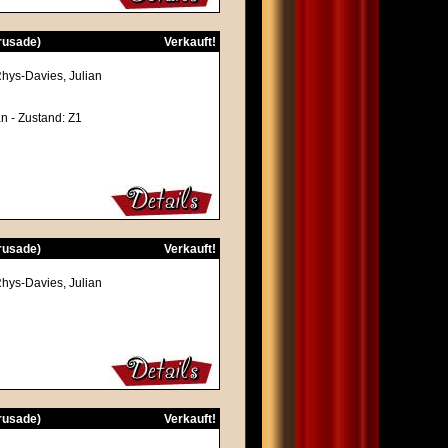
Crusade)
Verkauft!
Rhys-Davies, Julian
an - Zustand: Z1
Crusade)
Verkauft!
Rhys-Davies, Julian
Crusade)
Verkauft!