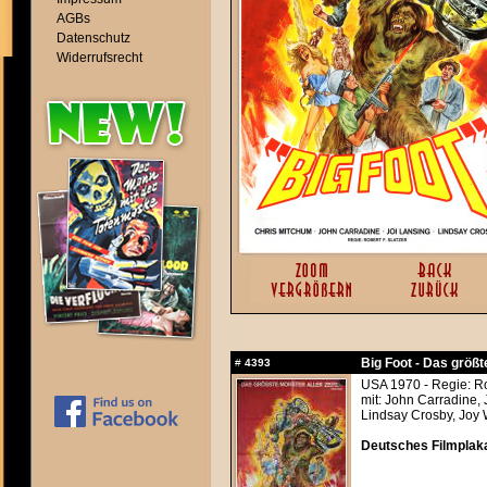
AGBs
Datenschutz
Widerrufsrecht
Big Foot - Das größt
#
4393
USA 1970 - Regie: Ro
mit: John Carradine,
Lindsay Crosby, Joy 
Deutsches Filmplaka