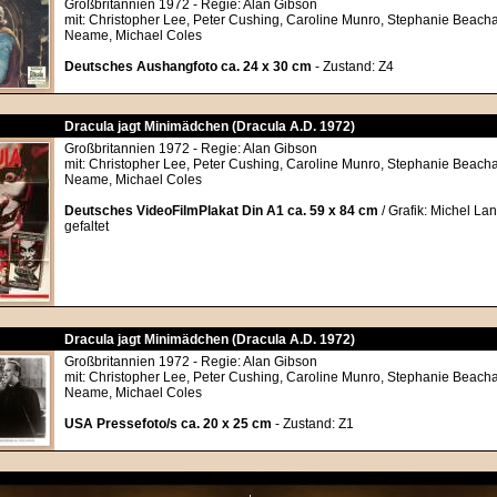
Großbritannien 1972 - Regie: Alan Gibson
mit: Christopher Lee, Peter Cushing, Caroline Munro, Stephanie Beach
Neame, Michael Coles
Deutsches Aushangfoto ca. 24 x 30 cm
- Zustand: Z4
Dracula jagt Minimädchen (Dracula A.D. 1972)
Großbritannien 1972 - Regie: Alan Gibson
mit: Christopher Lee, Peter Cushing, Caroline Munro, Stephanie Beach
Neame, Michael Coles
Deutsches VideoFilmPlakat Din A1 ca. 59 x 84 cm
/ Grafik: Michel Lan
gefaltet
Dracula jagt Minimädchen (Dracula A.D. 1972)
Großbritannien 1972 - Regie: Alan Gibson
mit: Christopher Lee, Peter Cushing, Caroline Munro, Stephanie Beach
Neame, Michael Coles
USA Pressefoto/s ca. 20 x 25 cm
- Zustand: Z1