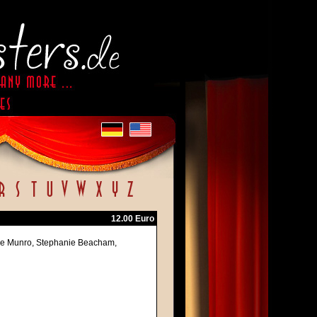
12.00 Euro
ine Munro, Stephanie Beacham,