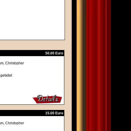
50.00 Euro
am, Christopher
gefaltet
15.00 Euro
am, Christopher