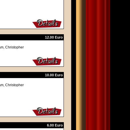
12.00 Euro
am, Christopher
10.00 Euro
am, Christopher
6.00 Euro