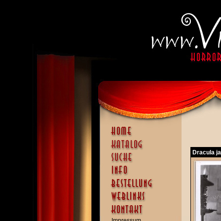
Dracula j
Impressum