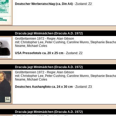
Deutscher Werberatschlag (ca. Din A4)
- Zustand: Z2
Dracula jagt Minimädchen (Dracula A.D. 1972)
Großbritannien 1972 - Regie: Alan Gibson
mit: Christopher Lee, Peter Cushing, Caroline Munro, Stephanie Beach
Neame, Michael Coles
USA Pressefoto/s ca. 20 x 25 cm
- Zustand: Z2
Dracula jagt Minimädchen (Dracula A.D. 1972)
Großbritannien 1972 - Regie: Alan Gibson
mit: Christopher Lee, Peter Cushing, Caroline Munro, Stephanie Beach
Neame, Michael Coles
Deutsches Aushangfoto ca. 24 x 30 cm
- Zustand: Z3
Dracula jagt Minimädchen (Dracula A.D. 1972)