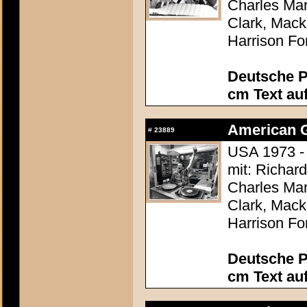
Charles Mar
Clark, Mack
Harrison Fo
Deutsche P
cm Text au
American Gr
#
23889
USA 1973 -
mit: Richar
Charles Mar
Clark, Mack
Harrison Fo
Deutsche P
cm Text au