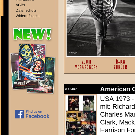
AGBs
Datenschutz
Widerrufsrecht
American Gr
#
16467
USA 1973 -
mit: Richar
Charles Mar
Clark, Mack
Harrison Fo