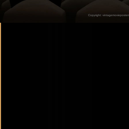
Copyright:
vintagemovieposter