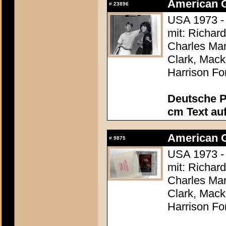
American Gr
#
23896
USA 1973 -
mit: Richar
Charles Mar
Clark, Mack
Harrison Fo
Deutsche P
cm Text au
American Gr
#
9875
USA 1973 -
mit: Richar
Charles Mar
Clark, Mack
Harrison Fo