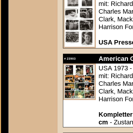
mit: Richar
Charles Mar
Clark, Mack
Harrison Fo
USA Presse
American Gr
#
23903
USA 1973 -
mit: Richar
Charles Mar
Clark, Mack
Harrison Fo
Kompletter 
cm
- Zustan