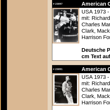
American Gr
#
23897
USA 1973 -
mit: Richar
Charles Mar
Clark, Mack
Harrison Fo
Deutsche P
cm Text au
American Gr
#
23891
USA 1973 -
mit: Richar
Charles Mar
Clark, Mack
Harrison Fo