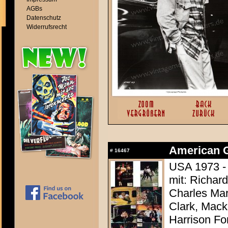
AGBs
Datenschutz
Widerrufsrecht
American Gr
#
16467
USA 1973 -
mit: Richar
Charles Mar
Clark, Mack
Harrison Fo