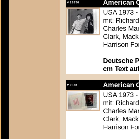
American Gr
#
23896
USA 1973 -
mit: Richar
Charles Mar
Clark, Mack
Harrison Fo
Deutsche P
cm Text au
American Gr
#
9875
USA 1973 -
mit: Richar
Charles Mar
Clark, Mack
Harrison Fo