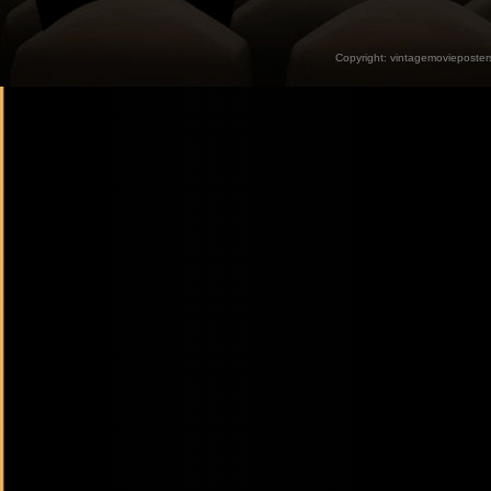
Copyright:
vintagemovieposter