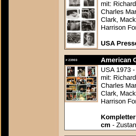
mit: Richar
Charles Mar
Clark, Mack
Harrison Fo
USA Presse
American Gr
#
23903
USA 1973 -
mit: Richar
Charles Mar
Clark, Mack
Harrison Fo
Kompletter 
cm
- Zustan