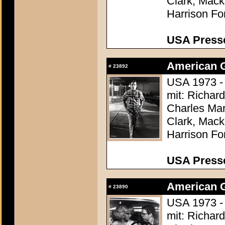
Clark, Mack
Harrison Fo
USA Presse
American Gr
#
23892
USA 1973 -
mit: Richar
Charles Mar
Clark, Mack
Harrison Fo
USA Presse
American Gr
#
23890
USA 1973 -
mit: Richar