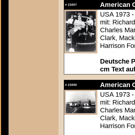
American Gr
#
23897
USA 1973 -
mit: Richar
Charles Mar
Clark, Mack
Harrison Fo
Deutsche P
cm Text au
American Gr
#
23898
USA 1973 -
mit: Richar
Charles Mar
Clark, Mack
Harrison Fo