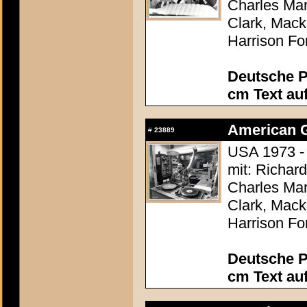
Charles Mar
Clark, Mack
Harrison Fo
Deutsche P
cm Text au
American Gr
#
23889
USA 1973 -
mit: Richar
Charles Mar
Clark, Mack
Harrison Fo
Deutsche P
cm Text au