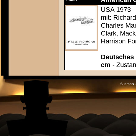
USA 1973 -
mit: Richar
Charles Mar
Clark, Mack
Harrison Fo
Deutsches P
cm
- Zustan
Sitemap -