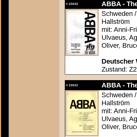
ABBA - The
#
22634
Schweden / 
Hallström
mit: Anni-F
Ulvaeus, Ag
Oliver, Bru
Deutscher 
Zustand: Z2
ABBA - The
#
22632
Schweden / 
Hallström
mit: Anni-F
Ulvaeus, Ag
Oliver, Bru